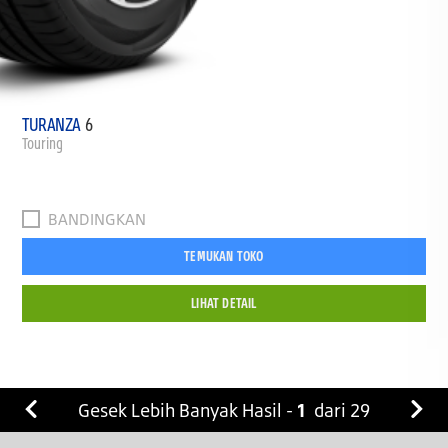
TURANZA
6
Touring
BANDINGKAN
TEMUKAN TOKO
LIHAT DETAIL
Gesek Lebih Banyak Hasil -
1
dari
29