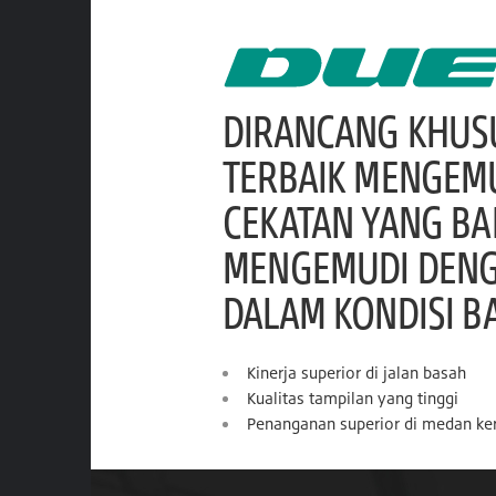
DIRANCANG KHUS
TERBAIK MENGEM
CEKATAN YANG B
MENGEMUDI DENGA
DALAM KONDISI B
Kinerja superior di jalan basah
Kualitas tampilan yang tinggi
Penanganan superior di medan ke