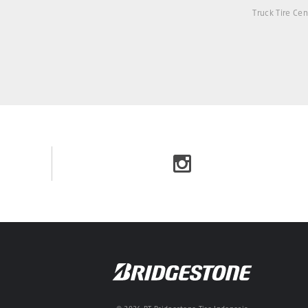
Truck Tire Cen