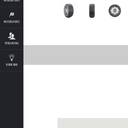
MENCARI TOKO
MOTORSPORTS
PENDUKUNG
KLINIK BAN