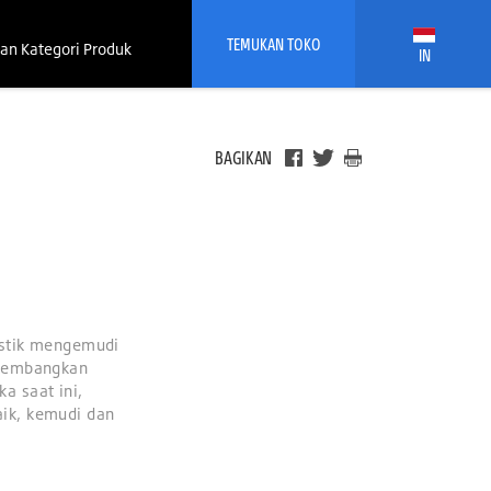
TEMUKAN TOKO
an Kategori Produk
IN
BAGIKAN
istik mengemudi
ikembangkan
a saat ini,
ik, kemudi dan