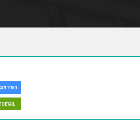
KAN TOKO
T DETAIL