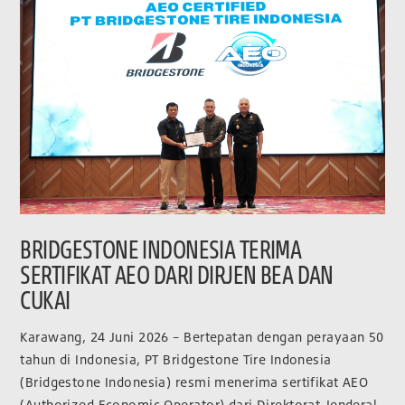
BRIDGESTONE INDONESIA TERIMA
SERTIFIKAT AEO DARI DIRJEN BEA DAN
CUKAI
Karawang, 24 Juni 2026 – Bertepatan dengan perayaan 50
tahun di Indonesia, PT Bridgestone Tire Indonesia
(Bridgestone Indonesia) resmi menerima sertifikat AEO
(Authorized Economic Operator) dari Direktorat Jenderal