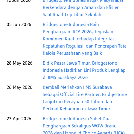
12 Jun 2026
Bridgestone Indonesia Ajak Masyarakat
Berkendara dengan Aman dan Efisien
Saat Road Trip Libur Sekolah
05 Jun 2026
Bridgestone Indonesia Raih
Penghargaan IRCA 2026, Tegaskan
Komitmen Kuat terhadap Integritas,
Kepatuhan Regulasi, dan Penerapan Tata
Kelola Perusahaan yang Baik
28 May 2026
Bidik Pasar Jawa Timur, Bridgestone
Indonesia Hadirkan Lini Produk Lengkap
di IIMS Surabaya 2026
26 May 2026
Kembali Meriahkan IIMS Surabaya
Sebagai Official Tire Partner, Bridgestone
Lanjutkan Perayaan 50 Tahun dan
Perkuat Kehadiran di Jawa Timur
23 Apr 2026
Bridgestone Indonesia Sabet Dua
Penghargaan Sekaligus WOW Brand
2026 dan Uzone.id Choice Awards (UCA)