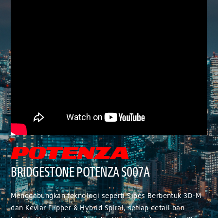
BRIDGESTONE POTENZA S007A
Menggabungkan teknologi seperti Sipes Berbentuk 3D-M
dan Kevlar Flipper & Hybrid Spiral, setiap detail ban