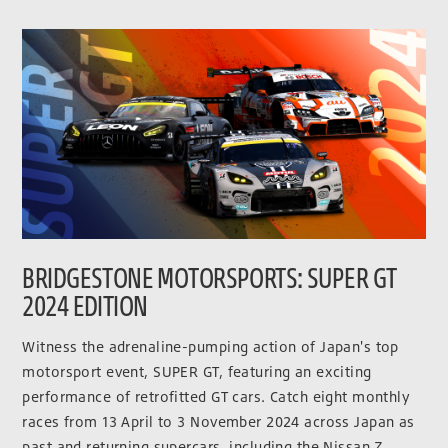
BRIDGESTONE MOTORSPORTS: SUPER GT
2024 EDITION
Witness the adrenaline-pumping action of Japan's top
motorsport event, SUPER GT, featuring an exciting
performance of retrofitted GT cars. Catch eight monthly
races from 13 April to 3 November 2024 across Japan as
past and returning supercars, including the Nissan Z