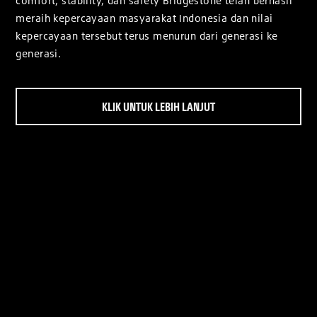
comfort, stability, dan safety Bridgestone telah berhasil
meraih kepercayaan masyarakat Indonesia dan nilai
kepercayaan tersebut terus menurun dari generasi ke
generasi.
KLIK UNTUK LEBIH LANJUT