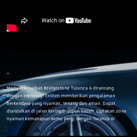
-
Memperkenalkan Bridgestone Turanza 6 dirancang
dengan teknologi Enliten memberikan pengalaman
berkendara yang nyaman, tenang dan aman. Dapat
diandalkan di jalan kering maupun basah. Ciptakan zona
nyaman kemanapun kamu pergi dengan Turanza 6!