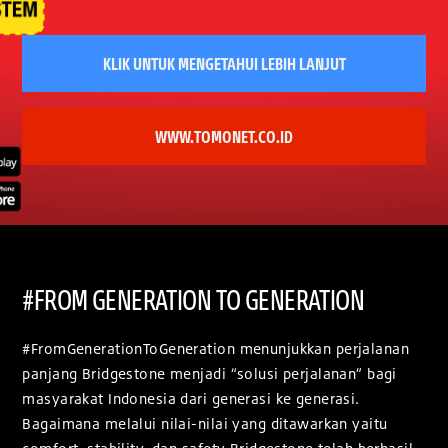
KLIK UNTUK MENGETAHUI LEBIH LANJUT
WWW.TOMONET.CO.ID
#FROM GENERATION TO GENERATION
#FromGenerationToGeneration menunjukkan perjalanan
panjang Bridgestone menjadi “solusi perjalanan” bagi
masyarakat Indonesia dari generasi ke generasi.
Bagaimana melalui nilai-nilai yang ditawarkan yaitu