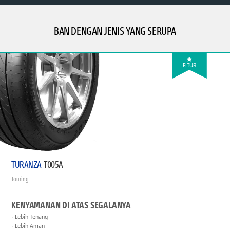
BAN DENGAN JENIS YANG SERUPA
FITUR
TURANZA
T005A
Touring
KENYAMANAN DI ATAS SEGALANYA
Lebih Tenang
Lebih Aman