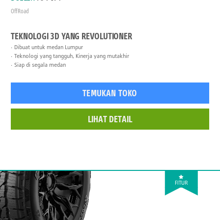
Off Road
TEKNOLOGI 3D YANG REVOLUTIONER
Dibuat untuk medan Lumpur
Teknologi yang tangguh, Kinerja yang mutakhir
Siap di segala medan
TEMUKAN TOKO
LIHAT DETAIL
FITUR