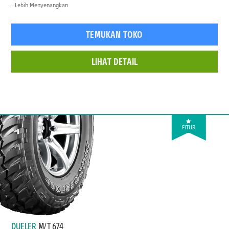
Lebih Menyenangkan
TEMUKAN TOKO
LIHAT DETAIL
FITUR
DUELER
M/T 674