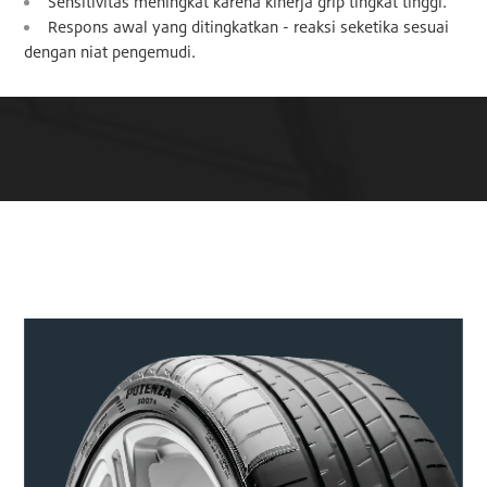
Sensitivitas meningkat karena kinerja grip tingkat tinggi.
Respons awal yang ditingkatkan - reaksi seketika sesuai
dengan niat pengemudi.