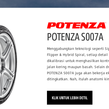
POTENZA S007A
Menggabungkan teknologi seperti Si
Flipper & Hybrid Spiral, setiap detail
dikalibrasi untuk menghasilkan kont
jalan kering maupun basah. Selain 
POTENZA S007A juga akan bekerja e
ditingkatkan. Nah, itulah anatomi ki
KLIK UNTUK LEBIH DETIL