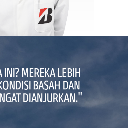
 INI? MEREKA LEBIH
KONDISI BASAH DAN
SANGAT DIANJURKAN."