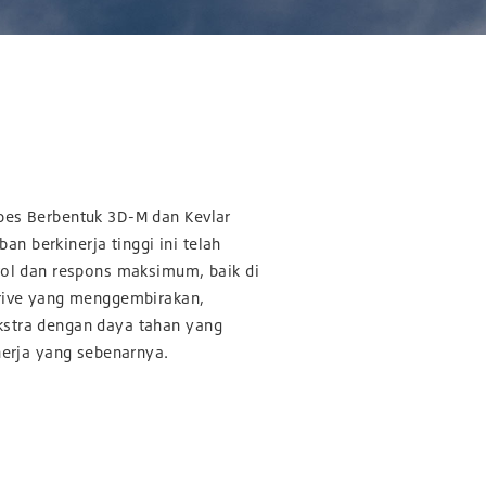
pes Berbentuk 3D-M dan Kevlar
 ban berkinerja tinggi ini telah
rol dan respons maksimum, baik di
drive yang menggembirakan,
kstra dengan daya tahan yang
nerja yang sebenarnya.