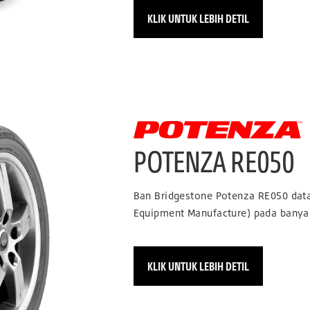
KLIK UNTUK LEBIH DETIL
POTENZA RE050
Ban Bridgestone Potenza RE050 data
Equipment Manufacture) pada banyak
KLIK UNTUK LEBIH DETIL