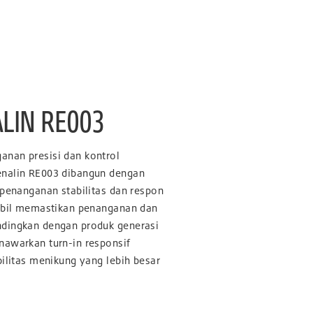
LIN RE003
nan presisi dan kontrol
enalin RE003 dibangun dengan
 penanganan stabilitas dan respon
ambil memastikan penanganan dan
ndingkan dengan produk generasi
nawarkan turn-in responsif
bilitas menikung yang lebih besar