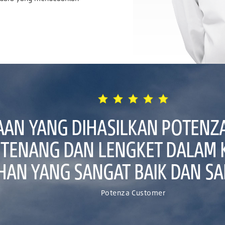
AN YANG DIHASILKAN POTENZA
H TENANG DAN LENGKET DALAM 
ILIHAN YANG SANGAT BAIK DAN 
Potenza Customer