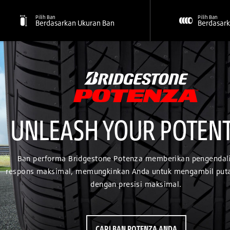
Pilih Ban
Pilih Ban
Berdasarkan Ukuran Ban
Berdasark
UNLEASH YOUR POTENT
Ban performa Bridgestone Potenza memberikan pengendal
respons maksimal, memungkinkan Anda untuk mengambil put
dengan presisi maksimal.
CARI BAN POTENZA ANDA