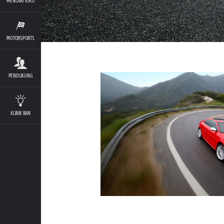
MENCARI TOKO
MOTORSPORTS
PENDUKUNG
KLINIK BAN