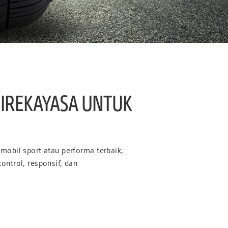
IREKAYASA UNTUK
obil sport atau performa terbaik,
ntrol, responsif, dan