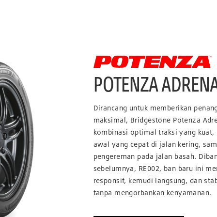
POTENZA ADRENA
Dirancang untuk memberikan penanga
maksimal, Bridgestone Potenza Adr
kombinasi optimal traksi yang kuat,
awal yang cepat di jalan kering, s
pengereman pada jalan basah. Diba
sebelumnya, RE002, ban baru ini me
responsif, kemudi langsung, dan sta
tanpa mengorbankan kenyamanan.