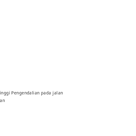
nggi Pengendalian pada jalan
man