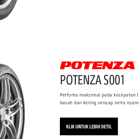
POTENZA S001
Perfoma maksimal pada kecepatan ti
basah dan kering senyap serta nya
KLIK UNTUK LEBIH DETIL