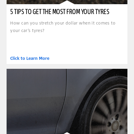
5 TIPS TO GET THE MOST FROM YOUR TYRES
How can you stretch your dollar when it comes to
your car’s tyres?
Click to Learn More