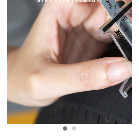
n yang paling akurat
pengukuran untuk
pembacaan yan