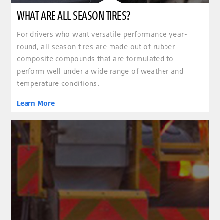
WHAT ARE ALL SEASON TIRES?
For drivers who want versatile performance year-
round, all season tires are made out of rubber
composite compounds that are formulated to
perform well under a wide range of weather and
temperature conditions.
Learn More