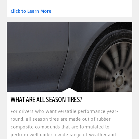
Click to Learn More
WHAT ARE ALL SEASON TIRES?
For drivers who want versatile performance year-
round, all season tires are made out of rubber
composite compounds that are formulated to
perform well under a wide range of weather and