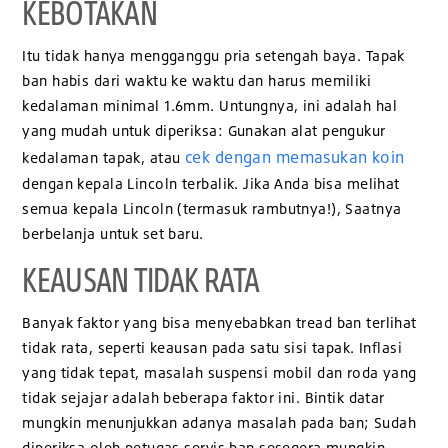
KEBOTAKAN
Itu tidak hanya mengganggu pria setengah baya. Tapak
ban habis dari waktu ke waktu dan harus memiliki
kedalaman minimal 1.6mm. Untungnya, ini adalah hal
yang mudah untuk diperiksa: Gunakan alat pengukur
cek dengan memasukan koin
kedalaman tapak, atau
dengan kepala Lincoln terbalik. Jika Anda bisa melihat
semua kepala Lincoln (termasuk rambutnya!), Saatnya
berbelanja untuk set baru.
KEAUSAN TIDAK RATA
Banyak faktor yang bisa menyebabkan tread ban terlihat
tidak rata, seperti keausan pada satu sisi tapak. Inflasi
yang tidak tepat, masalah suspensi mobil dan roda yang
tidak sejajar adalah beberapa faktor ini. Bintik datar
mungkin menunjukkan adanya masalah pada ban; Sudah
diperiksa oleh petugas servis ban sesegera mungkin.