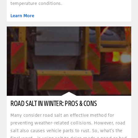
temperature conditions.
Learn More
ROAD SALT IN WINTER: PROS & CONS
Many consider road salt an effective method for
preventing weather-related collisions. However, road
salt also causes vehicle parts to rust. So, what's the