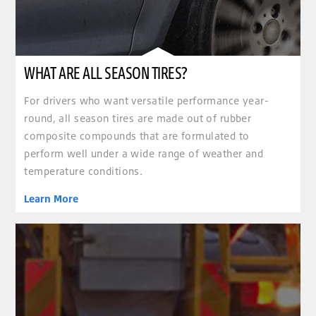
WHAT ARE ALL SEASON TIRES?
For drivers who want versatile performance year-
round, all season tires are made out of rubber
composite compounds that are formulated to
perform well under a wide range of weather and
temperature conditions.
Learn More