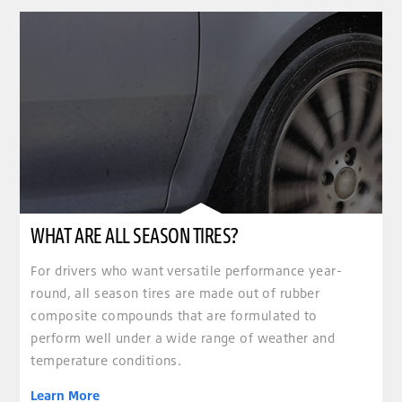
WHAT ARE ALL SEASON TIRES?
For drivers who want versatile performance year-
round, all season tires are made out of rubber
composite compounds that are formulated to
perform well under a wide range of weather and
temperature conditions.
Learn More