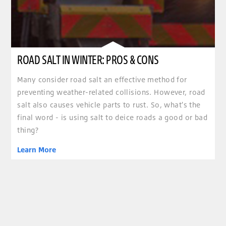
ROAD SALT IN WINTER: PROS & CONS
Many consider road salt an effective method for
preventing weather-related collisions. However, road
salt also causes vehicle parts to rust. So, what's the
final word - is using salt to deice roads a good or bad
thing?
Learn More