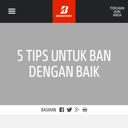
TEMUKAN
BAN
ANDA
5 TIPS UNTUK BAN
DENGAN BAIK
BAGIKAN