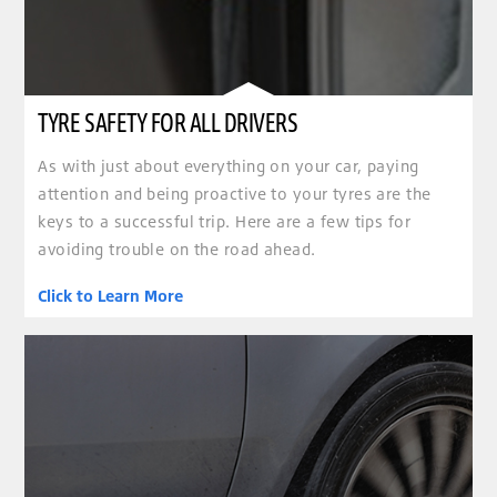
TYRE SAFETY FOR ALL DRIVERS
As with just about everything on your car, paying
attention and being proactive to your tyres are the
keys to a successful trip. Here are a few tips for
avoiding trouble on the road ahead.
Click to Learn More