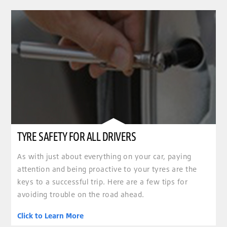
TYRE SAFETY FOR ALL DRIVERS
As with just about everything on your car, paying
attention and being proactive to your tyres are the
keys to a successful trip. Here are a few tips for
avoiding trouble on the road ahead.
Click to Learn More