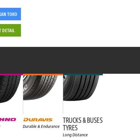
KAN TOKO
T DETAIL
TRUCKS & BUSES
TYRES
y
Durable & Endurance
Long Distance