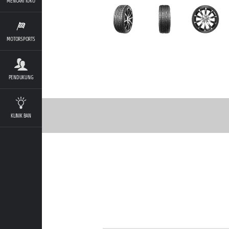
MENCARI TOKO
MOTORSPORTS
PENDUKUNG
KLINIK BAN