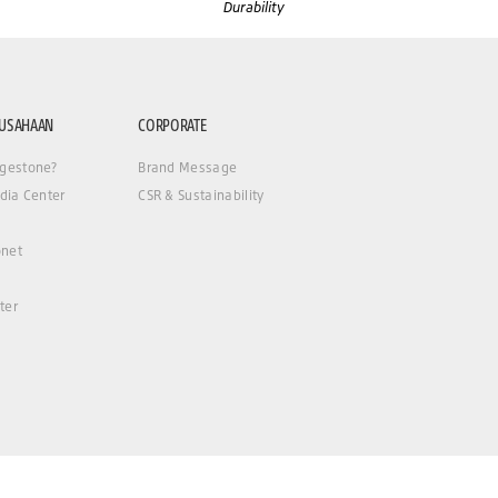
Durability
RUSAHAAN
CORPORATE
gestone?
Brand Message
dia Center
CSR & Sustainability
net
ter