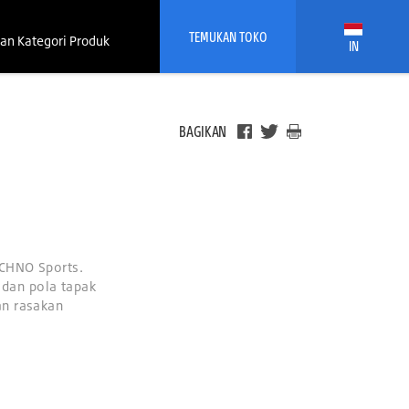
TEMUKAN TOKO
an Kategori Produk
IN
BAGIKAN
ECHNO Sports.
i dan pola tapak
an rasakan