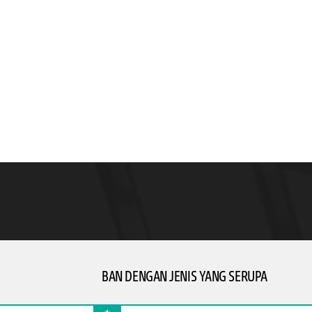
YLISH DRIVE
erkendara
BAN DENGAN JENIS YANG SERUPA