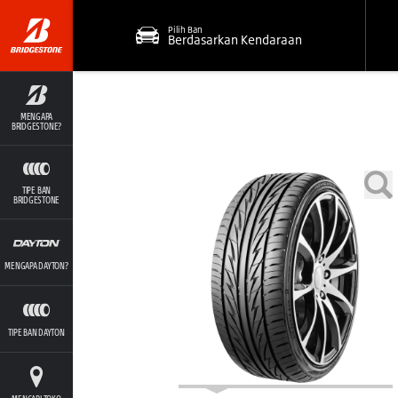
Pilih Ban
Berdasarkan Kendaraan
MENGAPA
BRIDGESTONE?
TIPE BAN
BRIDGESTONE
MENGAPA DAYTON?
TIPE BAN DAYTON