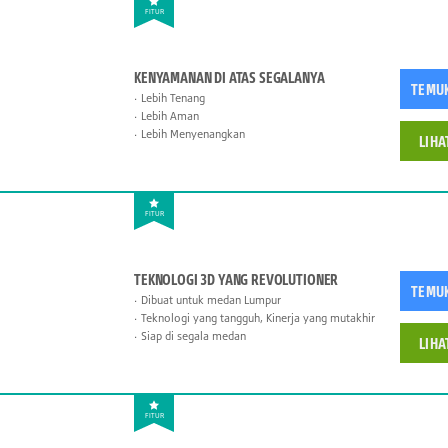
FITUR
KENYAMANAN DI ATAS SEGALANYA
TEMU
Lebih Tenang
Lebih Aman
Lebih Menyenangkan
LIHA
FITUR
TEKNOLOGI 3D YANG REVOLUTIONER
TEMU
Dibuat untuk medan Lumpur
Teknologi yang tangguh, Kinerja yang mutakhir
Siap di segala medan
LIHA
FITUR