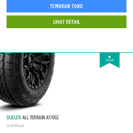
TEMUKAN TOKO
LIHAT DETAIL
FITUR
DUELER
ALL TERRAIN AT/002
On & Off Road