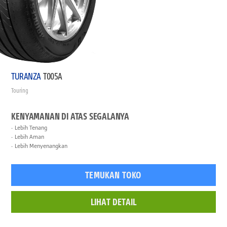
TURANZA
T005A
Touring
KENYAMANAN DI ATAS SEGALANYA
Lebih Tenang
Lebih Aman
Lebih Menyenangkan
TEMUKAN TOKO
LIHAT DETAIL