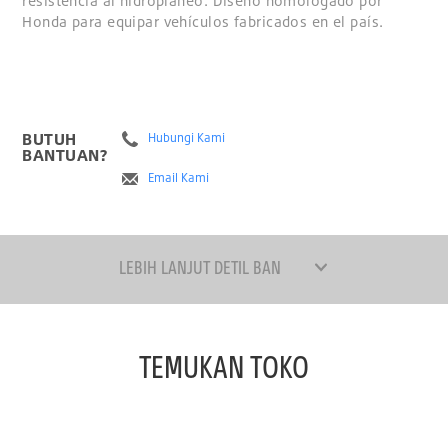
resistencia al hidroplaneo. Diseño homologado por
Honda para equipar vehículos fabricados en el país.
BUTUH
Hubungi Kami
BANTUAN?
Email Kami
LEBIH LANJUT DETIL BAN
TEMUKAN TOKO