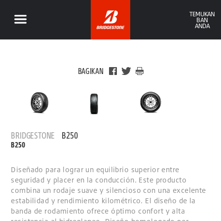
TEMUKAN
BAN
ANDA
BAGIKAN
BRIDGESTONE
B250
B250
Diseñado para lograr un equilibrio superior entre
seguridad y placer en la conducción. Este producto
combina un rodaje suave y silencioso con una excelente
estabilidad y rendimiento kilométrico. El diseño de la
banda de rodamiento ofrece óptimo confort y alta