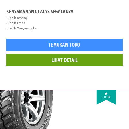
KENYAMANAN DI ATAS SEGALANYA
Lebih Tenang
Lebih Aman
Lebih Menyenangkan
TEMUKAN TOKO
LIHAT DETAIL
FITUR