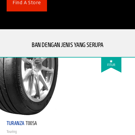
Find A Store
BAN DENGAN JENIS YANG SERUPA
FITUR
TURANZA
T005A
Touring