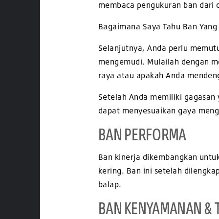
membaca pengukuran ban dari d
Bagaimana Saya Tahu Ban Yang 
Selanjutnya, Anda perlu memutu
mengemudi. Mulailah dengan me
raya atau apakah Anda mendeng
Setelah Anda memiliki gagasan
dapat menyesuaikan gaya meng
BAN PERFORMA
Ban kinerja dikembangkan untu
kering. Ban ini setelah dilengka
balap.
BAN KENYAMANAN & 