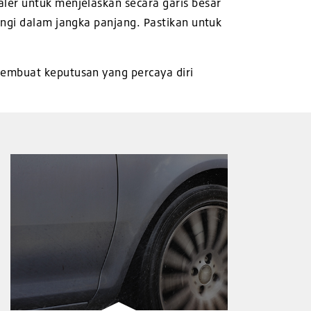
ler untuk menjelaskan secara garis besar
ungi dalam jangka panjang. Pastikan untuk
membuat keputusan yang percaya diri