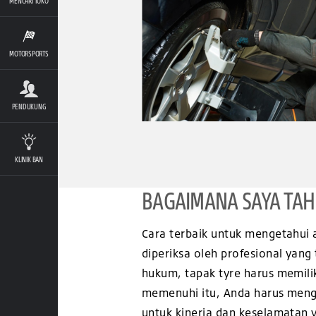
MENCARI TOKO
MOTORSPORTS
PENDUKUNG
KLINIK BAN
BAGAIMANA SAYA TAH
Cara terbaik untuk mengetahui
diperiksa oleh profesional yan
hukum, tapak tyre harus memili
memenuhi itu, Anda harus mengg
untuk kinerja dan keselamatan 