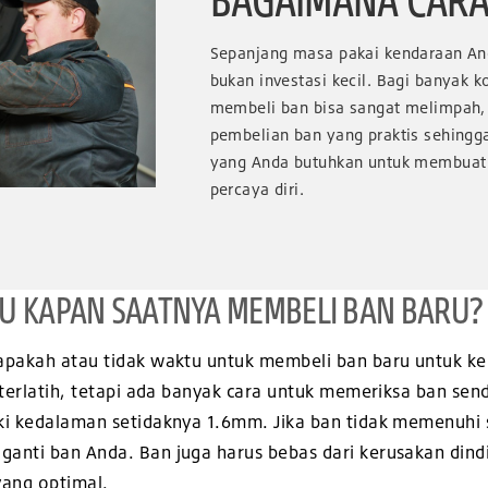
Sepanjang masa pakai kendaraan Anda
bukan investasi kecil. Bagi banyak
membeli ban bisa sangat melimpah,
pembelian ban yang praktis sehingg
yang Anda butuhkan untuk membuat 
percaya diri.
U KAPAN SAATNYA MEMBELI BAN BARU?
 apakah atau tidak waktu untuk membeli ban baru untuk 
g terlatih, tetapi ada banyak cara untuk memeriksa ban s
ki kedalaman setidaknya 1.6mm. Jika ban tidak memenuhi
anti ban Anda. Ban juga harus bebas dari kerusakan dind
yang optimal.