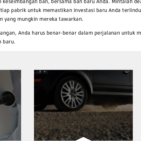
an keseimbangan ban, bersama ban baru Anda. Mintalah dea
tiap pabrik untuk memastikan investasi baru Anda terlind
pun yang mungkin mereka tawarkan.
 tangan, Anda harus benar-benar dalam perjalanan untuk 
n baru.