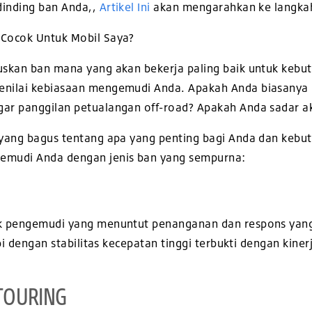
inding ban Anda,,
Artikel Ini
akan mengarahkan ke langkah
Cocok Untuk Mobil Saya?
skan ban mana yang akan bekerja paling baik untuk kebut
nilai kebiasaan mengemudi Anda. Apakah Anda biasanya 
ar panggilan petualangan off-road? Apakah Anda sadar a
 yang bagus tentang apa yang penting bagi Anda dan ke
emudi Anda dengan jenis ban yang sempurna:
k pengemudi yang menuntut penanganan dan respons yang 
pi dengan stabilitas kecepatan tinggi terbukti dengan kine
TOURING