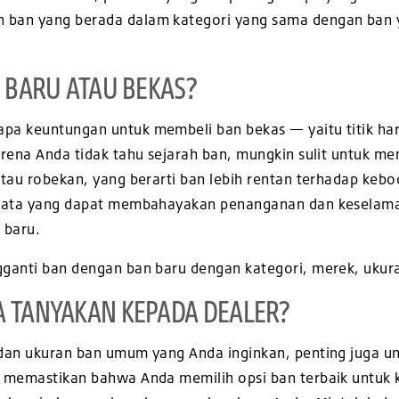
ban yang berada dalam kategori yang sama dengan ban y
, BARU ATAU BEKAS?
a keuntungan untuk membeli ban bekas — yaitu titik har
arena Anda tidak tahu sejarah ban, mungkin sulit untuk m
atau robekan, yang berarti ban lebih rentan terhadap ke
erata yang dapat membahayakan penanganan dan keselama
 baru.
ganti ban dengan ban baru dengan kategori, merek, ukur
A TANYAKAN KEPADA DEALER?
 dan ukuran ban umum yang Anda inginkan, penting juga u
k memastikan bahwa Anda memilih opsi ban terbaik untuk