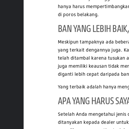
hanya harus mempertimbangkan 
di poros belakang.
BAN YANG LEBIH BAIK
Meskipun tampaknya ada beberap
yang terkait dengannya juga. K
telah ditambal karena tusukan 
juga memiliki keausan tidak m
diganti lebih cepat daripada ban
Yang terbaik adalah hanya meng
APA YANG HARUS SAY
Setelah Anda mengetahui jenis
ditanyakan kepada dealer untu