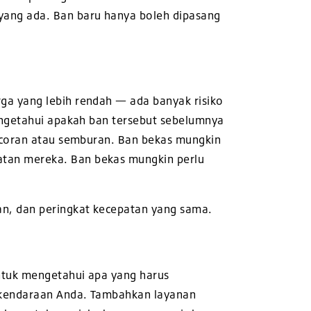
ang ada. Ban baru hanya boleh dipasang
ga yang lebih rendah — ada banyak risiko
engetahui apakah ban tersebut sebelumnya
bocoran atau semburan. Ban bekas mungkin
tan mereka. Ban bekas mungkin perlu
an, dan peringkat kecepatan yang sama.
ntuk mengetahui apa yang harus
 kendaraan Anda. Tambahkan layanan