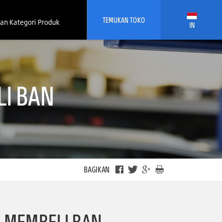
TEMUKAN TOKO
an Kategori Produk
IN
I BAN
BAGIKAN
 MEMBELI BAN