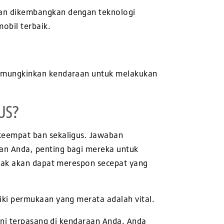
an dikembangkan dengan teknologi
obil terbaik.
memungkinkan kendaraan untuk melakukan
US?
keempat ban sekaligus. Jawaban
an Anda, penting bagi mereka untuk
idak akan dapat merespon secepat yang
ki permukaan yang merata adalah vital.
ini terpasang di kendaraan Anda. Anda