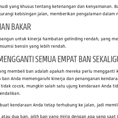
mudi yang khusus tentang ketenangan dan kenyamanan. B
urangi kebisingan jalan, memberikan pengalaman dalam m
HAN BAKAR
bangun untuk kinerja hambatan gelinding rendah, yang 
nsumsi bensin yang lebih rendah.
MENGGANTI SEMUA EMPAT BAN SEKALIG
yang membeli ban adalah apakah mereka perlu mengganti 
a ban Anda memengaruhi kinerja dan penanganan kendara
 tidak cocok, mungkin salah satu ujung kendaraan Anda t
kendalikan.
at kendaraan Anda tetap terhubung ke jalan, jadi memili
atau dua ban, pilih ban yang mirip dengan apa yang saat 