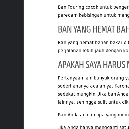
Ban Touring cocok untuk penge
peredam kebisingan untuk meng
BAN YANG HEMAT BA
Ban yang hemat bahan bakar di
perjalanan lebih jauh dengan ko
APAKAH SAYA HARUS 
Pertanyaan lain banyak orang 
sederhananya adalah ya. Karen
sedekat mungkin. Jika ban Anda
lainnya, sehingga sulit untuk di
Ban Anda adalah apa yang membu
Jika Anda hanya mengganti satu 