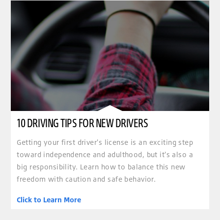
10 DRIVING TIPS FOR NEW DRIVERS
Getting your first driver's license is an exciting step
toward independence and adulthood, but it's also a
big responsibility. Learn how to balance this new
freedom with caution and safe behavior.
Click to Learn More