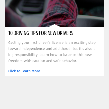
10 DRIVING TIPS FOR NEW DRIVERS
Getting your first driver's license is an exciting step
toward independence and adulthood, but it's also a
big responsibility. Learn how to balance this new
freedom with caution and safe behavior.
Click to Learn More