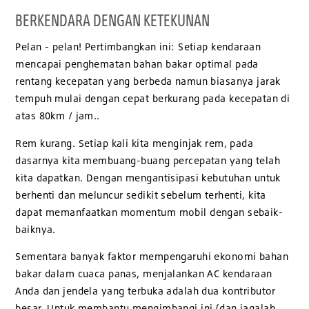
BERKENDARA DENGAN KETEKUNAN
Pelan - pelan! Pertimbangkan ini: Setiap kendaraan
mencapai penghematan bahan bakar optimal pada
rentang kecepatan yang berbeda namun biasanya jarak
tempuh mulai dengan cepat berkurang pada kecepatan di
atas 80km / jam..
Rem kurang. Setiap kali kita menginjak rem, pada
dasarnya kita membuang-buang percepatan yang telah
kita dapatkan. Dengan mengantisipasi kebutuhan untuk
berhenti dan meluncur sedikit sebelum terhenti, kita
dapat memanfaatkan momentum mobil dengan sebaik-
baiknya.
Sementara banyak faktor mempengaruhi ekonomi bahan
bakar dalam cuaca panas, menjalankan AC kendaraan
Anda dan jendela yang terbuka adalah dua kontributor
besar. Untuk membantu mengimbangi ini (dan jagalah