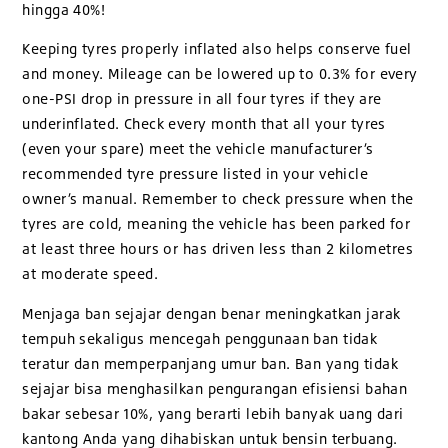
hingga 40%!
Keeping tyres properly inflated also helps conserve fuel
and money. Mileage can be lowered up to 0.3% for every
one-PSI drop in pressure in all four tyres if they are
underinflated. Check every month that all your tyres
(even your spare) meet the vehicle manufacturer’s
recommended tyre pressure listed in your vehicle
owner’s manual. Remember to check pressure when the
tyres are cold, meaning the vehicle has been parked for
at least three hours or has driven less than 2 kilometres
at moderate speed.
Menjaga ban sejajar dengan benar meningkatkan jarak
tempuh sekaligus mencegah penggunaan ban tidak
teratur dan memperpanjang umur ban. Ban yang tidak
sejajar bisa menghasilkan pengurangan efisiensi bahan
bakar sebesar 10%, yang berarti lebih banyak uang dari
kantong Anda yang dihabiskan untuk bensin terbuang.