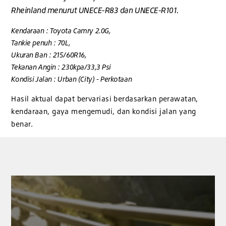
Rheinland menurut UNECE-R83 dan UNECE-R101.
Kendaraan : Toyota Camry 2.0G,
Tankie penuh : 70L,
Ukuran Ban : 215/60R16,
Tekanan Angin : 230kpa/33,3 Psi
Kondisi Jalan : Urban (City) - Perkotaan
Hasil aktual dapat bervariasi berdasarkan perawatan,
kendaraan, gaya mengemudi, dan kondisi jalan yang
benar.