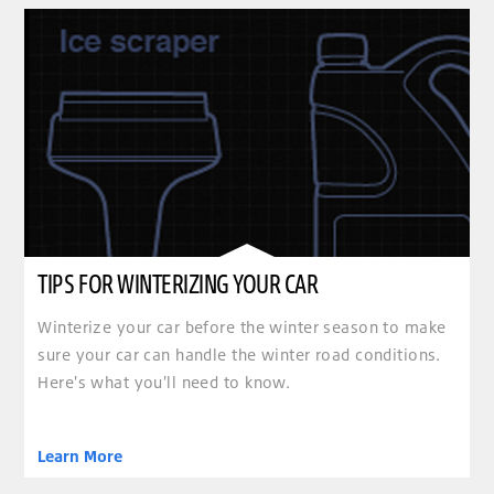
TIPS FOR WINTERIZING YOUR CAR
Winterize your car before the winter season to make
sure your car can handle the winter road conditions.
Here's what you'll need to know.
Learn More