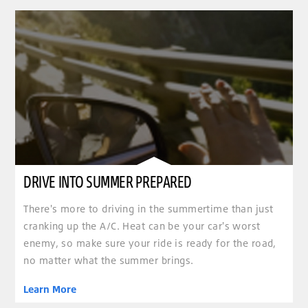
DRIVE INTO SUMMER PREPARED
There's more to driving in the summertime than just
cranking up the A/C. Heat can be your car's worst
enemy, so make sure your ride is ready for the road,
no matter what the summer brings.
Learn More