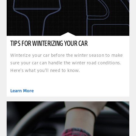
TIPS FOR WINTERIZING YOUR CAR
Winterize your car before the winter season to make
sure your car can handle the winter road conditions.
Here's what you'll need to know.
Learn More