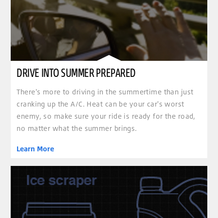
DRIVE INTO SUMMER PREPARED
There's more to driving in the summertime than just
cranking up the A/C. Heat can be your car's worst
enemy, so make sure your ride is ready for the road,
no matter what the summer brings.
Learn More