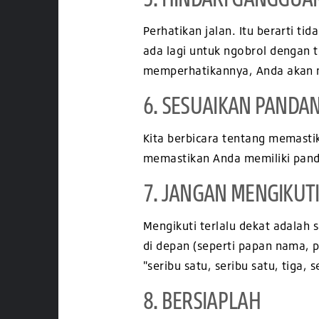
Perhatikan jalan. Itu berarti ti
ada lagi untuk ngobrol dengan t
memperhatikannya, Anda akan m
6. SESUAIKAN PANDA
Kita berbicara tentang memast
memastikan Anda memiliki pand
7. JANGAN MENGIKUTI
Mengikuti terlalu dekat adalah 
di depan (seperti papan nama, 
"seribu satu, seribu satu, tiga
8. BERSIAPLAH