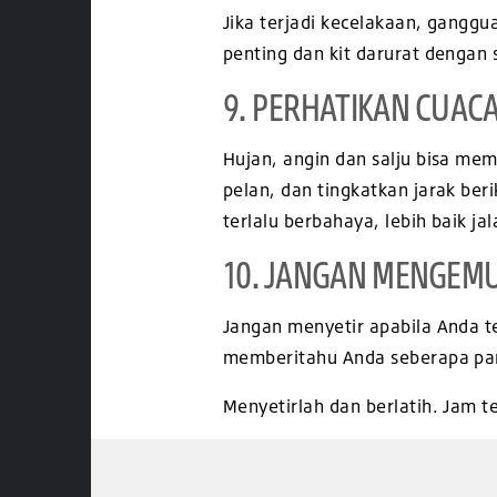
Jika terjadi kecelakaan, gang
penting dan kit darurat denga
9. PERHATIKAN CUAC
Hujan, angin dan salju bisa me
pelan, dan tingkatkan jarak ber
terlalu berbahaya, lebih baik jal
10. JANGAN MENGEM
Jangan menyetir apabila Anda t
memberitahu Anda seberapa pa
Menyetirlah dan berlatih. Jam