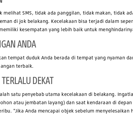
dak melihat SMS, tidak ada panggilan, tidak makan, tidak ad
eman di jok belakang. Kecelakaan bisa terjadi dalam sepers
emiliki kesempatan yang lebih baik untuk menghindariny
NGAN ANDA
ikan tempat duduk Anda berada di tempat yang nyaman d
angan terbaik.
 TERLALU DEKAT
salah satu penyebab utama kecelakaan di belakang. Ingatlah
pohon atau jembatan layang) dan saat kendaraan di depan
, seribu. "Jika Anda mencapai objek sebelum menyelesaikan 