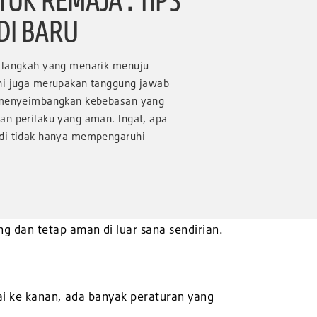
DI BARU
h langkah yang menarik menuju
ni juga merupakan tanggung jawab
k menyeimbangkan kebebasan yang
an perilaku yang aman. Ingat, apa
udi tidak hanya mempengaruhi
 dan tetap aman di luar sana sendirian.
ai ke kanan, ada banyak peraturan yang