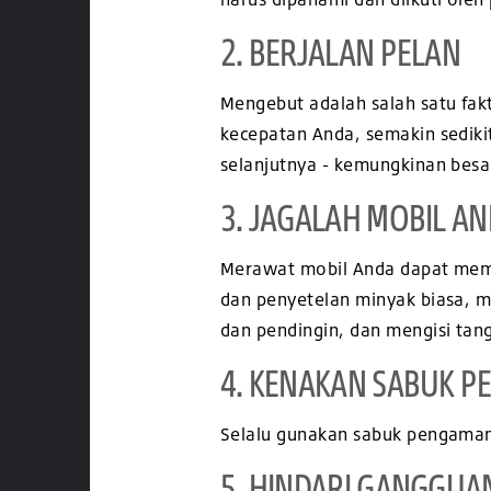
2. BERJALAN PELAN
Mengebut adalah salah satu fak
kecepatan Anda, semakin sedik
selanjutnya - kemungkinan besar
3. JAGALAH MOBIL AN
Merawat mobil Anda dapat memb
dan penyetelan minyak biasa, m
dan pendingin, dan mengisi tan
4. KENAKAN SABUK 
Selalu gunakan sabuk pengama
5. HINDARI GANGGUA