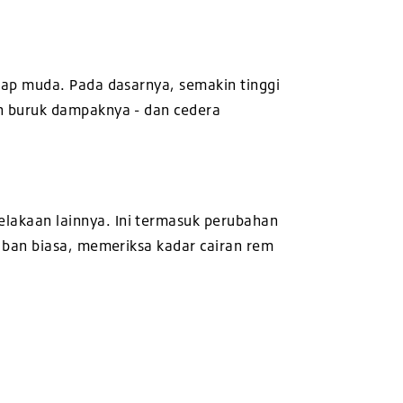
lap muda. Pada dasarnya, semakin tinggi
n buruk dampaknya - dan cedera
akaan lainnya. Ini termasuk perubahan
 ban biasa, memeriksa kadar cairan rem