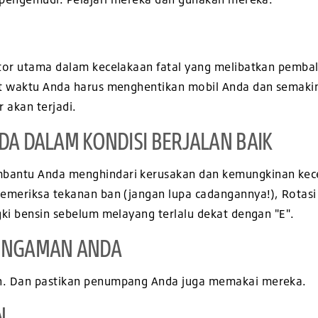
tor utama dalam kecelakaan fatal yang melibatkan pemba
it waktu Anda harus menghentikan mobil Anda dan semaki
 akan terjadi.
DA DALAM KONDISI BERJALAN BAIK
antu Anda menghindari kerusakan dan kemungkinan kecel
emeriksa tekanan ban (jangan lupa cadangannya!), Rotasi
gki bensin sebelum melayang terlalu dekat dengan "E".
PENGAMAN ANDA
n. Dan pastikan penumpang Anda juga memakai mereka.
N