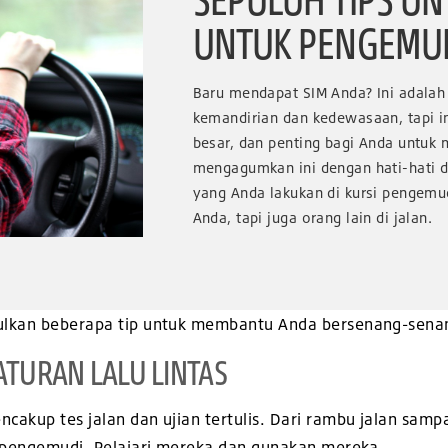
UNTUK PENGEMU
Baru mendapat SIM Anda? Ini adala
kemandirian dan kedewasaan, tapi i
besar, dan penting bagi Anda untu
mengagumkan ini dengan hati-hati d
yang Anda lakukan di kursi pengem
Anda, tapi juga orang lain di jalan.
lkan beberapa tip untuk membantu Anda bersenang-senang
ATURAN LALU LINTAS
cakup tes jalan dan ujian tertulis. Dari rambu jalan samp
h pengemudi. Pelajari mereka dan gunakan mereka.