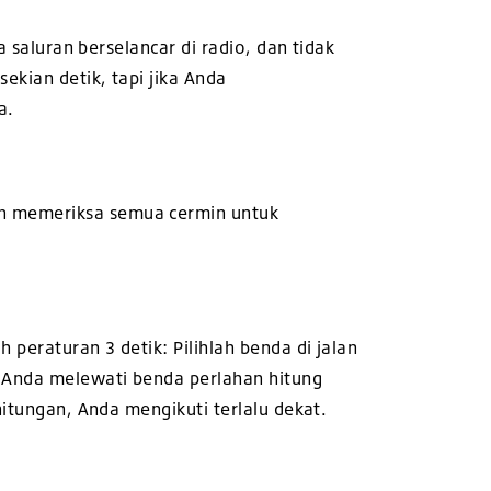
a saluran berselancar di radio, dan tidak
ekian detik, tapi jika Anda
a.
an memeriksa semua cermin untuk
 peraturan 3 detik: Pilihlah benda di jalan
 Anda melewati benda perlahan hitung
hitungan, Anda mengikuti terlalu dekat.