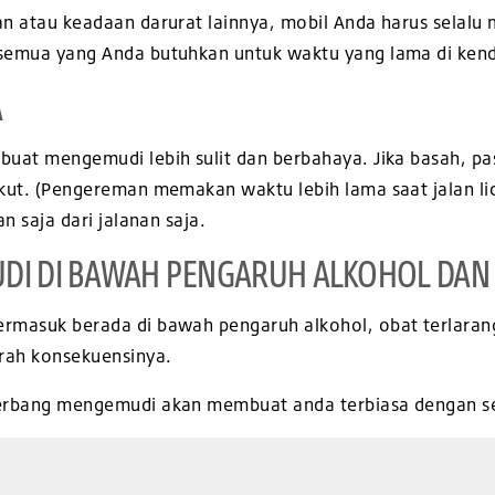
guan atau keadaan darurat lainnya, mobil Anda harus sel
n semua yang Anda butuhkan untuk waktu yang lama di ken
A
mbuat mengemudi lebih sulit dan berbahaya. Jika basah, p
ikut. (Pengereman memakan waktu lebih lama saat jalan lici
an saja dari jalanan saja.
UDI DI BAWAH PENGARUH ALKOHOL DAN
ermasuk berada di bawah pengaruh alkohol, obat terlarang
rah konsekuensinya.
 terbang mengemudi akan membuat anda terbiasa dengan 