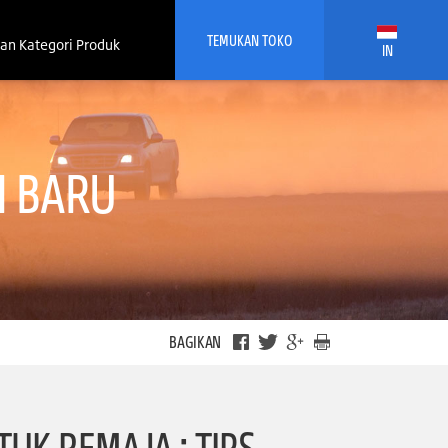
TEMUKAN TOKO
an Kategori Produk
IN
I BARU
BAGIKAN
UK REMAJA : TIPS