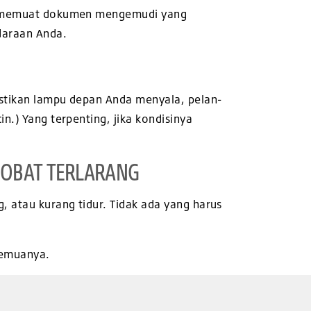
alu memuat dokumen mengemudi yang
daraan Anda.
astikan lampu depan Anda menyala, pelan-
n.) Yang terpenting, jika kondisinya
 OBAT TERLARANG
, atau kurang tidur. Tidak ada yang harus
semuanya.