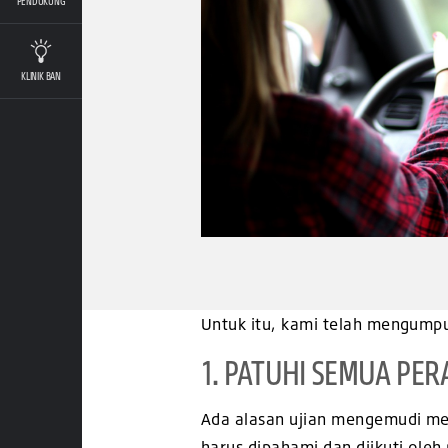
PENDUKUNG
KLINIK BAN
Untuk itu, kami telah mengumpu
1. PATUHI SEMUA PER
Ada alasan ujian mengemudi men
harus dipahami dan diikuti ole