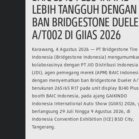
LEBIH TANGGUH DENGAN
BAN BRIDGESTONE DUEL
A/T002 DI GIIAS 2026
Karawang, 4 Agustus 2026 — PT Bridgestone Tire
Indonesia (Bridgestone Indonesia) mengumumka
kolaborasinya dengan PT JIO Distribusi Indonesia
(JDI), agen pemegang merek (APM) BAIC Indonesi
dengan menyematkan ban Bridgestone Dueler A/
berukuran 265/65 R17 pada unit display BJ40 Plus
booth BAIC Indonesia, pada ajang GAIKINDO
Indonesia International Auto Show (GIIAS) 2026,
berlangsung 29 Juli hingga 9 Agustus 2026, di
Indonesia Convention Exhibition (ICE) BSD City,
Tangerang.