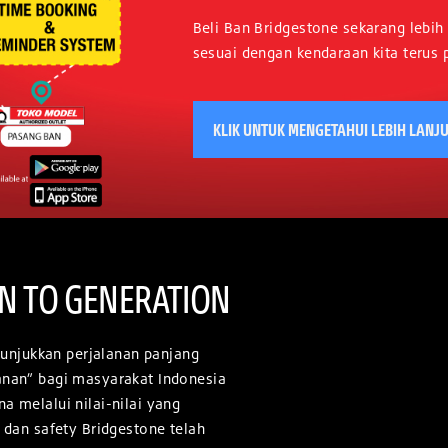
Beli Ban Bridgestone sekarang lebih 
sesuai dengan kendaraan kita terus p
KLIK UNTUK MENGETAHUI LEBIH LANJ
N TO GENERATION
njukkan perjalanan panjang
lanan” bagi masyarakat Indonesia
a melalui nilai-nilai yang
, dan safety Bridgestone telah