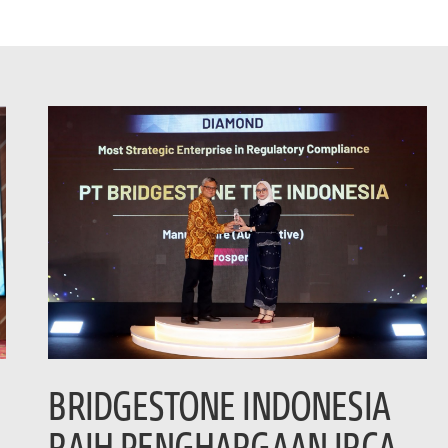
BRIDGESTONE INDONESIA
RAIH PENGHARGAAN IRCA