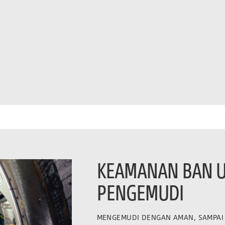
KEAMANAN BAN 
PENGEMUDI
MENGEMUDI DENGAN AMAN, SAMPAI