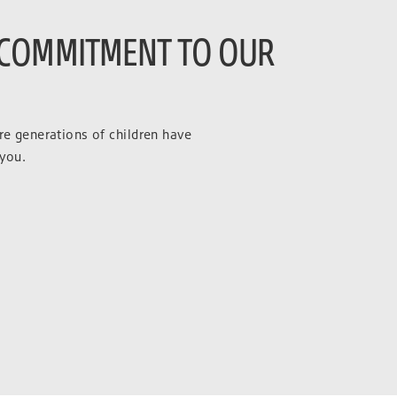
 COMMITMENT TO OUR
ure generations of children have
 you.