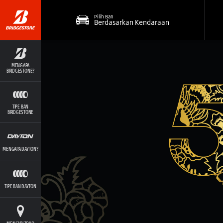
Pilih Ban
Berdasarkan Kendaraan
MENGAPA
BRIDGESTONE?
TIPE BAN
BRIDGESTONE
MENGAPA DAYTON?
TIPE BAN DAYTON