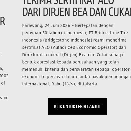
DARI DIRJEN BEA DAN CUKA
ER
Karawang, 24 Juni 2026 – Bertepatan dengan
perayaan 50 tahun di Indonesia, PT Bridgestone Tire
Indonesia (Bridgestone Indonesia) resmi menerima
sertifikat AEO (Authorized Economic Operator) dari
n
Direktorat Jenderal (Dirjen) Bea dan Cukai sebagai
bentuk apresiasi kepada perusahaan yang telah
a,
memenuhi kriteria dan persyaratan sebagai operator
T002
ekonomi terpercaya dalam rantai pasok perdagangan
 di
internasional, Rabu (16/6), di Jakarta.
 yang
KLIK UNTUK LEBIH LANJUT