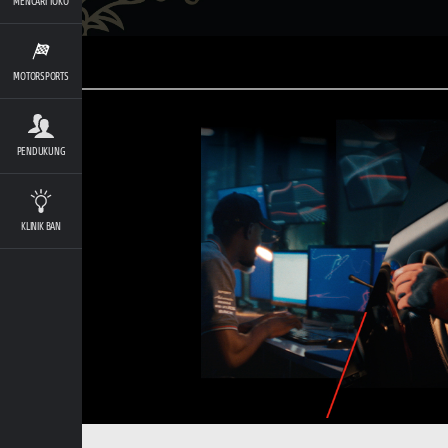
MENCARI TOKO
MOTORSPORTS
PENDUKUNG
KLINIK BAN