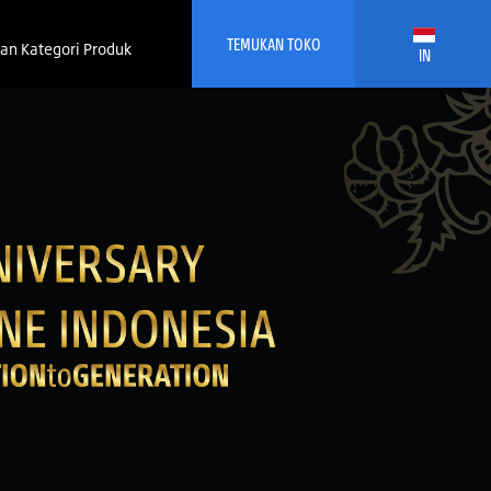
TEMUKAN TOKO
an Kategori Produk
IN