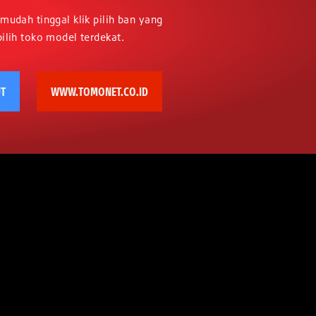
mudah tinggal klik pilih ban yang
ilih toko model terdekat.
UT
WWW.TOMONET.CO.ID