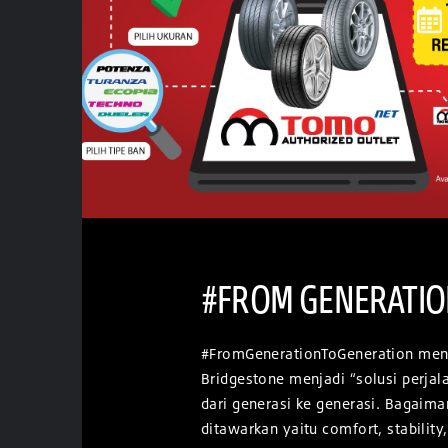
#FROM GENERATIO
#FromGenerationToGeneration menu
Bridgestone menjadi “solusi perja
dari generasi ke generasi. Bagaiman
ditawarkan yaitu comfort, stability