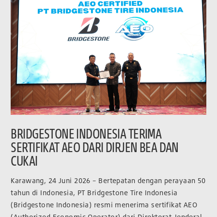
BRIDGESTONE INDONESIA TERIMA
SERTIFIKAT AEO DARI DIRJEN BEA DAN
CUKAI
Karawang, 24 Juni 2026 – Bertepatan dengan perayaan 50
tahun di Indonesia, PT Bridgestone Tire Indonesia
(Bridgestone Indonesia) resmi menerima sertifikat AEO
(Authorized Economic Operator) dari Direktorat Jenderal