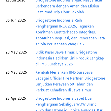
12 Jun 2026
Bridgestone Indonesia Ajak Masyarakat
Berkendara dengan Aman dan Efisien
Saat Road Trip Libur Sekolah
05 Jun 2026
Bridgestone Indonesia Raih
Penghargaan IRCA 2026, Tegaskan
Komitmen Kuat terhadap Integritas,
Kepatuhan Regulasi, dan Penerapan Tata
Kelola Perusahaan yang Baik
28 May 2026
Bidik Pasar Jawa Timur, Bridgestone
Indonesia Hadirkan Lini Produk Lengkap
di IIMS Surabaya 2026
26 May 2026
Kembali Meriahkan IIMS Surabaya
Sebagai Official Tire Partner, Bridgestone
Lanjutkan Perayaan 50 Tahun dan
Perkuat Kehadiran di Jawa Timur
23 Apr 2026
Bridgestone Indonesia Sabet Dua
Penghargaan Sekaligus WOW Brand
2026 dan Uzone.id Choice Awards (UCA)