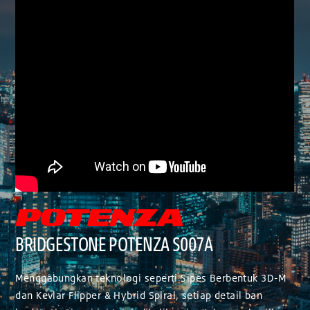
BRIDGESTONE POTENZA S007A
Menggabungkan teknologi seperti Sipes Berbentuk 3D-M
dan Kevlar Flipper & Hybrid Spiral, setiap detail ban