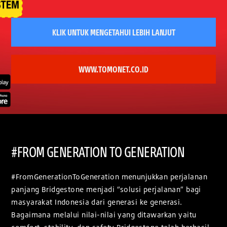
KLIK UNTUK MENGETAHUI LEBIH LANJUT
WWW.TOMONET.CO.ID
#FROM GENERATION TO GENERATION
#FromGenerationToGeneration menunjukkan perjalanan
panjang Bridgestone menjadi “solusi perjalanan” bagi
masyarakat Indonesia dari generasi ke generasi.
Bagaimana melalui nilai-nilai yang ditawarkan yaitu