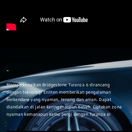
-
Memperkenalkan Bridgestone Turanza 6 dirancang
dengan teknologi Enliten memberikan pengalaman
berkendara yang nyaman, tenang dan aman. Dapat
diandalkan di jalan kering maupun basah. Ciptakan zona
nyaman kemanapun kamu pergi dengan Turanza 6!