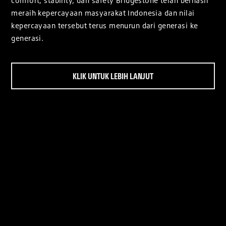
comfort, stability, dan safety Bridgestone telah berhasil
meraih kepercayaan masyarakat Indonesia dan nilai
kepercayaan tersebut terus menurun dari generasi ke
generasi.
KLIK UNTUK LEBIH LANJUT