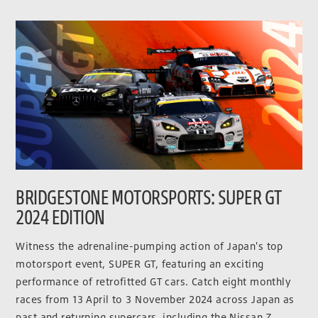
BRIDGESTONE MOTORSPORTS: SUPER GT
2024 EDITION
Witness the adrenaline-pumping action of Japan's top
motorsport event, SUPER GT, featuring an exciting
performance of retrofitted GT cars. Catch eight monthly
races from 13 April to 3 November 2024 across Japan as
past and returning supercars, including the Nissan Z