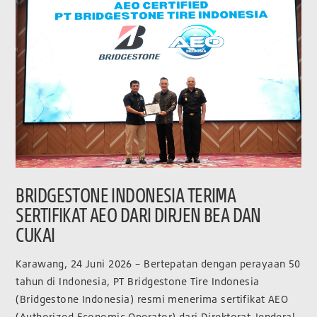
BRIDGESTONE INDONESIA TERIMA
SERTIFIKAT AEO DARI DIRJEN BEA DAN
CUKAI
Karawang, 24 Juni 2026 – Bertepatan dengan perayaan 50
tahun di Indonesia, PT Bridgestone Tire Indonesia
(Bridgestone Indonesia) resmi menerima sertifikat AEO
(Authorized Economic Operator) dari Direktorat Jenderal