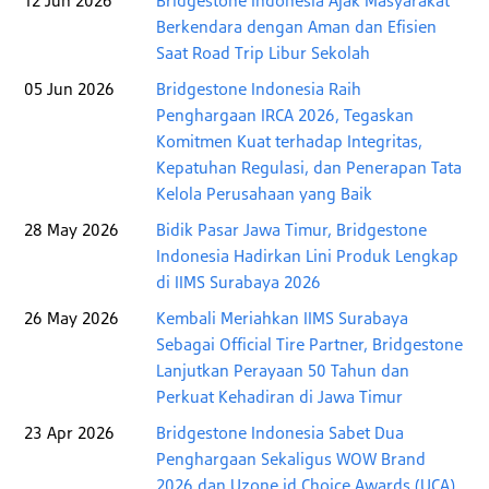
12 Jun 2026
Bridgestone Indonesia Ajak Masyarakat
Berkendara dengan Aman dan Efisien
Saat Road Trip Libur Sekolah
05 Jun 2026
Bridgestone Indonesia Raih
Penghargaan IRCA 2026, Tegaskan
Komitmen Kuat terhadap Integritas,
Kepatuhan Regulasi, dan Penerapan Tata
Kelola Perusahaan yang Baik
28 May 2026
Bidik Pasar Jawa Timur, Bridgestone
Indonesia Hadirkan Lini Produk Lengkap
di IIMS Surabaya 2026
26 May 2026
Kembali Meriahkan IIMS Surabaya
Sebagai Official Tire Partner, Bridgestone
Lanjutkan Perayaan 50 Tahun dan
Perkuat Kehadiran di Jawa Timur
23 Apr 2026
Bridgestone Indonesia Sabet Dua
Penghargaan Sekaligus WOW Brand
2026 dan Uzone.id Choice Awards (UCA)