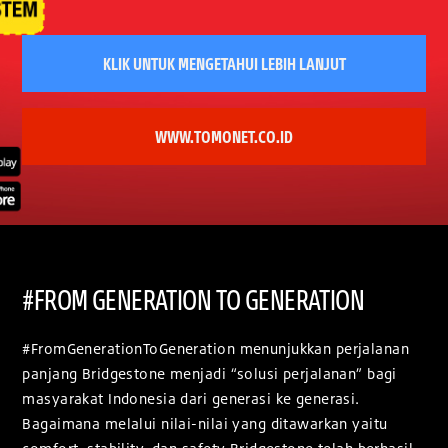
KLIK UNTUK MENGETAHUI LEBIH LANJUT
WWW.TOMONET.CO.ID
#FROM GENERATION TO GENERATION
#FromGenerationToGeneration menunjukkan perjalanan
panjang Bridgestone menjadi “solusi perjalanan” bagi
masyarakat Indonesia dari generasi ke generasi.
Bagaimana melalui nilai-nilai yang ditawarkan yaitu