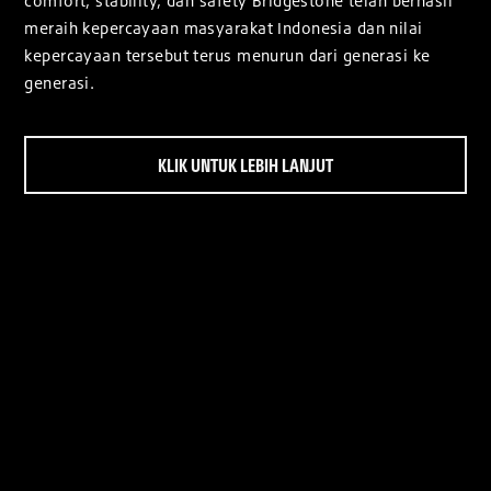
comfort, stability, dan safety Bridgestone telah berhasil
meraih kepercayaan masyarakat Indonesia dan nilai
kepercayaan tersebut terus menurun dari generasi ke
generasi.
KLIK UNTUK LEBIH LANJUT