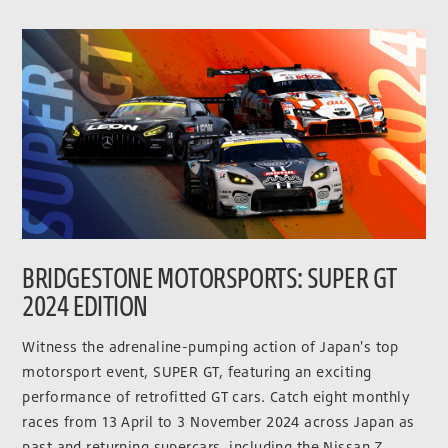
BRIDGESTONE MOTORSPORTS: SUPER GT
2024 EDITION
Witness the adrenaline-pumping action of Japan's top
motorsport event, SUPER GT, featuring an exciting
performance of retrofitted GT cars. Catch eight monthly
races from 13 April to 3 November 2024 across Japan as
past and returning supercars, including the Nissan Z