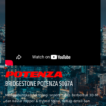
BRIDGESTONE POTENZA S007A
Menggabungkan teknologi seperti Sipes Berbentuk 3D-M
dan Kevlar Flipper & Hybrid Spiral, setiap detail ban