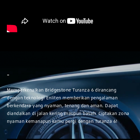
-
Memperkenalkan Bridgestone Turanza 6 dirancang
dengan teknologi Enliten memberikan pengalaman
berkendara yang nyaman, tenang dan aman. Dapat
diandalkan di jalan kering maupun basah. Ciptakan zona
nyaman kemanapun kamu pergi dengan Turanza 6!