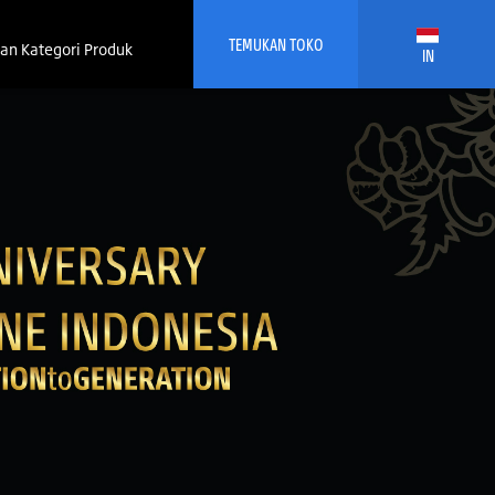
TEMUKAN TOKO
an Kategori Produk
IN