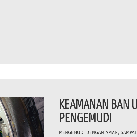
KEAMANAN BAN 
PENGEMUDI
MENGEMUDI DENGAN AMAN, SAMPAI