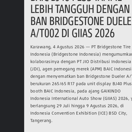
LEBIH TANGGUH DENGAN
BAN BRIDGESTONE DUEL
A/T002 DI GIIAS 2026
Karawang, 4 Agustus 2026 — PT Bridgestone Tire
Indonesia (Bridgestone Indonesia) mengumumka
kolaborasinya dengan PT JIO Distribusi Indonesia
(JDI), agen pemegang merek (APM) BAIC Indonesi
dengan menyematkan ban Bridgestone Dueler A/
berukuran 265/65 R17 pada unit display BJ40 Plus
booth BAIC Indonesia, pada ajang GAIKINDO
Indonesia International Auto Show (GIIAS) 2026,
berlangsung 29 Juli hingga 9 Agustus 2026, di
Indonesia Convention Exhibition (ICE) BSD City,
Tangerang.