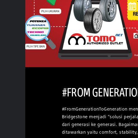
#FROM GENERATIO
#FromGenerationToGeneration menu
Bridgestone menjadi “solusi perja
dari generasi ke generasi. Bagaiman
ditawarkan yaitu comfort, stability