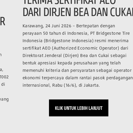
DARI DIRJEN BEA DAN CUKA
ER
Karawang, 24 Juni 2026 – Bertepatan dengan
perayaan 50 tahun di Indonesia, PT Bridgestone Tire
Indonesia (Bridgestone Indonesia) resmi menerima
sertifikat AEO (Authorized Economic Operator) dari
n
Direktorat Jenderal (Dirjen) Bea dan Cukai sebagai
bentuk apresiasi kepada perusahaan yang telah
a,
memenuhi kriteria dan persyaratan sebagai operator
T002
ekonomi terpercaya dalam rantai pasok perdagangan
 di
internasional, Rabu (16/6), di Jakarta.
 yang
KLIK UNTUK LEBIH LANJUT