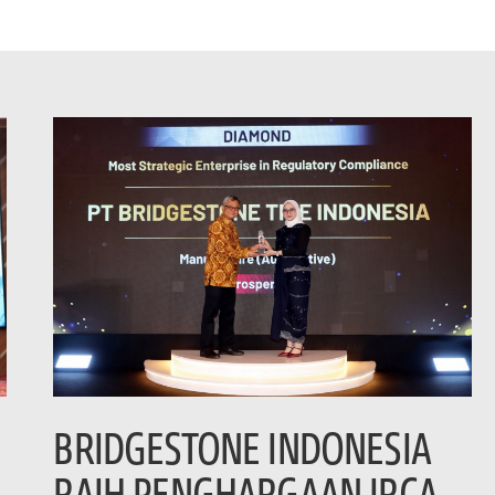
BRIDGESTONE INDONESIA
RAIH PENGHARGAAN IRCA