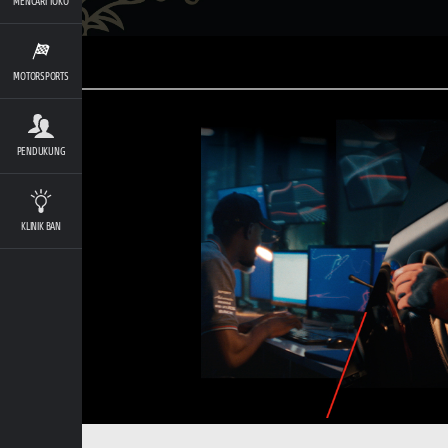
MENCARI TOKO
MOTORSPORTS
PENDUKUNG
KLINIK BAN