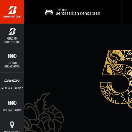
Pilih Ban
Berdasarkan Kendaraan
MENGAPA
BRIDGESTONE?
TIPE BAN
BRIDGESTONE
MENGAPA DAYTON?
TIPE BAN DAYTON