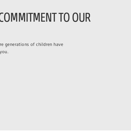
 COMMITMENT TO OUR
ure generations of children have
 you.