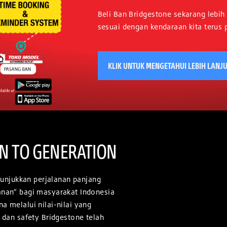
Beli Ban Bridgestone sekarang lebih 
sesuai dengan kendaraan kita terus p
KLIK UNTUK MENGETAHUI LEBIH LANJ
N TO GENERATION
njukkan perjalanan panjang
lanan” bagi masyarakat Indonesia
a melalui nilai-nilai yang
, dan safety Bridgestone telah