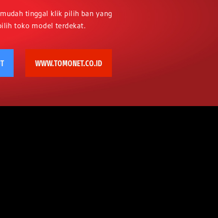
mudah tinggal klik pilih ban yang
ilih toko model terdekat.
UT
WWW.TOMONET.CO.ID