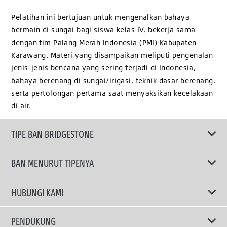
Pelatihan ini bertujuan untuk mengenalkan bahaya
bermain di sungai bagi siswa kelas IV, bekerja sama
dengan tim Palang Merah Indonesia (PMI) Kabupaten
Karawang. Materi yang disampaikan meliputi pengenalan
jenis-jenis bencana yang sering terjadi di Indonesia,
bahaya berenang di sungai/irigasi, teknik dasar berenang,
serta pertolongan pertama saat menyaksikan kecelakaan
di air.
TIPE BAN BRIDGESTONE
BAN MENURUT TIPENYA
Ban ENLITEN
HUBUNGI KAMI
Ban Performa
Email Kami
PENDUKUNG