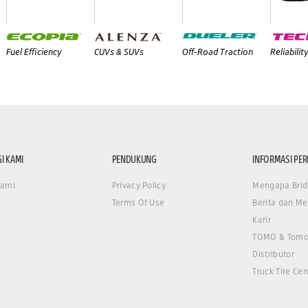
Fuel Efficiency
CUVs & SUVs
Off-Road Traction
Reliabilit
I KAMI
PENDUKUNG
INFORMASI PE
Kami
Privacy Policy
Mengapa Brid
Terms Of Use
Berita dan Me
Karir
TOMO & Tomo
Distributor
Truck Tire Cen