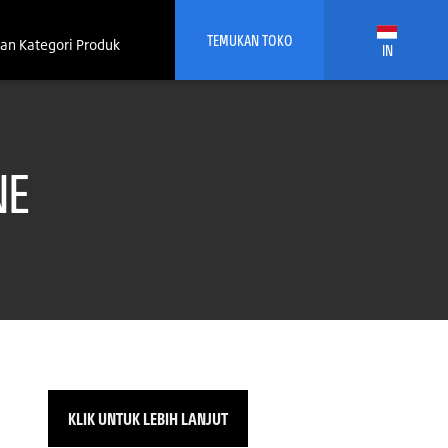
TEMUKAN TOKO
an Kategori Produk
IN
NE
KLIK UNTUK LEBIH LANJUT
a