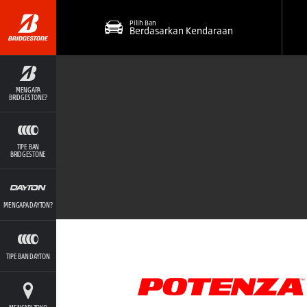
Pilih Ban
Berdasarkan Kendaraan
MENGAPA
BRIDGESTONE?
TIPE BAN
BRIDGESTONE
MENGAPA DAYTON?
TIPE BAN DAYTON