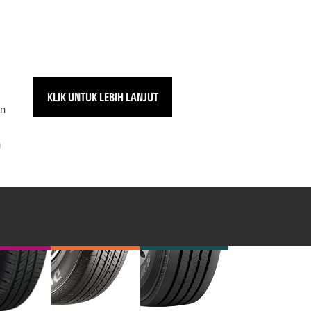
KLIK UNTUK LEBIH LANJUT
an
n