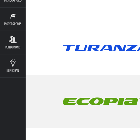
MENCARI TOKO
MOTORSPORTS
PENDUKUNG
KLINIK BAN