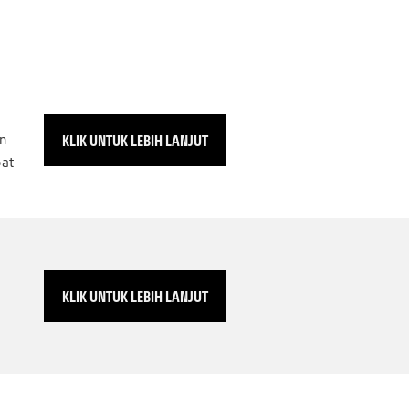
KLIK UNTUK LEBIH LANJUT
n
pat
KLIK UNTUK LEBIH LANJUT