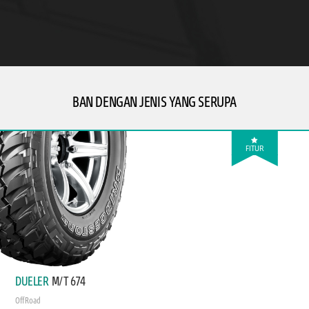
BAN DENGAN JENIS YANG SERUPA
FITUR
DUELER
M/T 674
Off Road