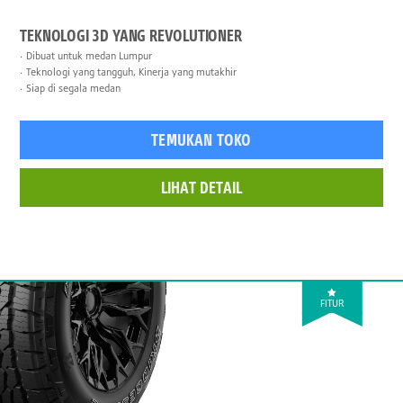
TEKNOLOGI 3D YANG REVOLUTIONER
Dibuat untuk medan Lumpur
Teknologi yang tangguh, Kinerja yang mutakhir
Siap di segala medan
TEMUKAN TOKO
LIHAT DETAIL
FITUR