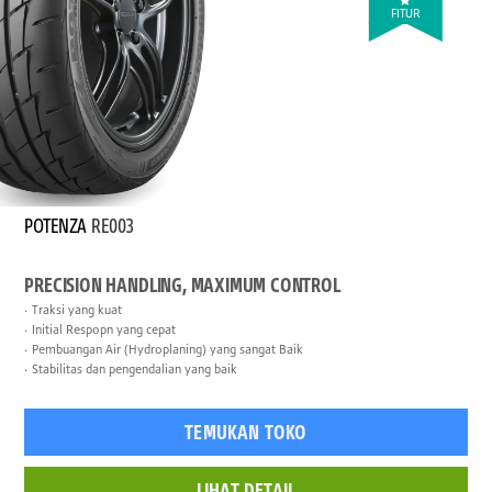
FITUR
POTENZA
RE003
PRECISION HANDLING, MAXIMUM CONTROL
Traksi yang kuat
Initial Respopn yang cepat
Pembuangan Air (Hydroplaning) yang sangat Baik
Stabilitas dan pengendalian yang baik
TEMUKAN TOKO
LIHAT DETAIL