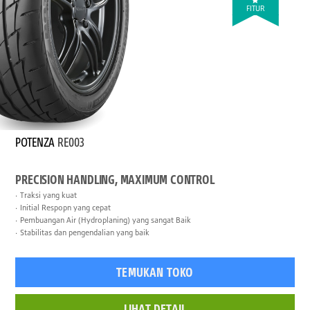
FITUR
POTENZA
RE003
PRECISION HANDLING, MAXIMUM CONTROL
Traksi yang kuat
Initial Respopn yang cepat
Pembuangan Air (Hydroplaning) yang sangat Baik
Stabilitas dan pengendalian yang baik
TEMUKAN TOKO
LIHAT DETAIL