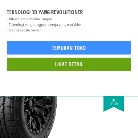
TEKNOLOGI 3D YANG REVOLUTIONER
Dibuat untuk medan Lumpur
Teknologi yang tangguh, Kinerja yang mutakhir
Siap di segala medan
TEMUKAN TOKO
LIHAT DETAIL
FITUR