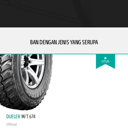
BAN DENGAN JENIS YANG SERUPA
FITUR
DUELER
M/T 674
Off Road