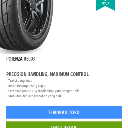
FITUR
POTENZA
RE003
PRECISION HANDLING, MAXIMUM CONTROL
Traksi yang kuat
Initial Respopn yang cepat
Pembuangan Air (Hydroplaning) yang sangat Baik
Stabilitas dan pengendalian yang baik
TEMUKAN TOKO
LIHAT DETAIL