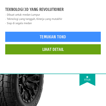
TEKNOLOGI 3D YANG REVOLUTIONER
Dibuat untuk medan Lumpur
Teknologi yang tangguh, Kinerja yang mutakhir
Siap di segala medan
TEMUKAN TOKO
LIHAT DETAIL
FITUR