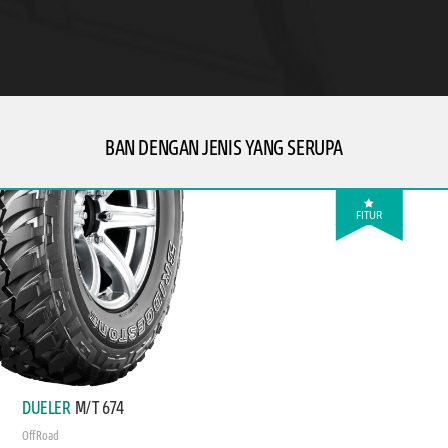
BAN DENGAN JENIS YANG SERUPA
FITUR
DUELER
M/T 674
Off Road