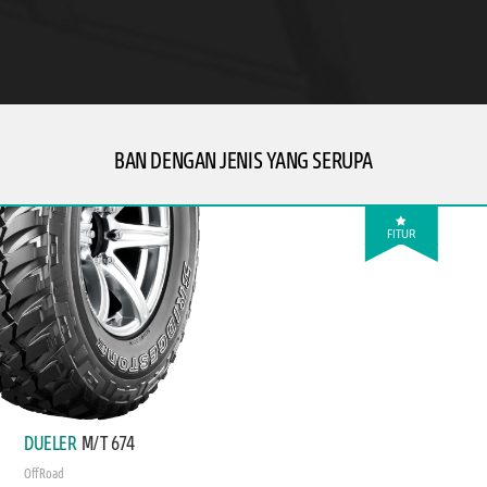
BAN DENGAN JENIS YANG SERUPA
FITUR
DUELER
M/T 674
Off Road