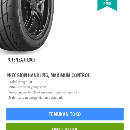
FITUR
POTENZA
RE003
PRECISION HANDLING, MAXIMUM CONTROL
Traksi yang kuat
Initial Respopn yang cepat
Pembuangan Air (Hydroplaning) yang sangat Baik
Stabilitas dan pengendalian yang baik
TEMUKAN TOKO
LIHAT DETAIL