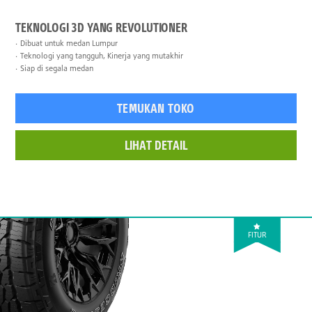
TEKNOLOGI 3D YANG REVOLUTIONER
Dibuat untuk medan Lumpur
Teknologi yang tangguh, Kinerja yang mutakhir
Siap di segala medan
TEMUKAN TOKO
LIHAT DETAIL
FITUR