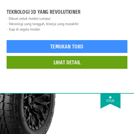
TEKNOLOGI 3D YANG REVOLUTIONER
Dibuat untuk medan Lumpur
Teknologi yang tangguh, Kinerja yang mutakhir
Siap di segala medan
TEMUKAN TOKO
LIHAT DETAIL
FITUR