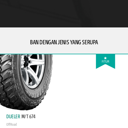
BAN DENGAN JENIS YANG SERUPA
FITUR
DUELER
M/T 674
Off Road