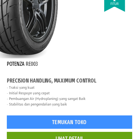
FITUR
POTENZA
RE003
PRECISION HANDLING, MAXIMUM CONTROL
Traksi yang kuat
Initial Respopn yang cepat
Pembuangan Air (Hydroplaning) yang sangat Baik
Stabilitas dan pengendalian yang baik
TEMUKAN TOKO
LIHAT DETAIL