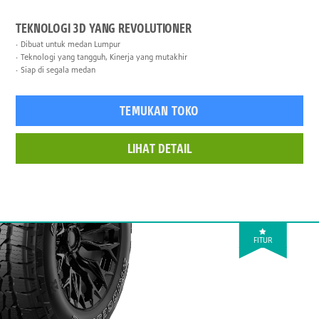
TEKNOLOGI 3D YANG REVOLUTIONER
Dibuat untuk medan Lumpur
Teknologi yang tangguh, Kinerja yang mutakhir
Siap di segala medan
TEMUKAN TOKO
LIHAT DETAIL
FITUR