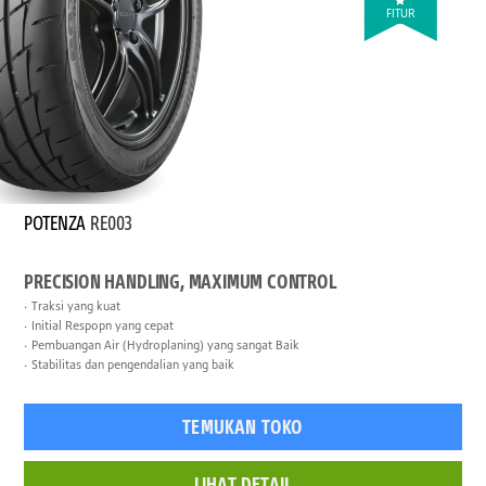
FITUR
POTENZA
RE003
PRECISION HANDLING, MAXIMUM CONTROL
Traksi yang kuat
Initial Respopn yang cepat
Pembuangan Air (Hydroplaning) yang sangat Baik
Stabilitas dan pengendalian yang baik
TEMUKAN TOKO
LIHAT DETAIL