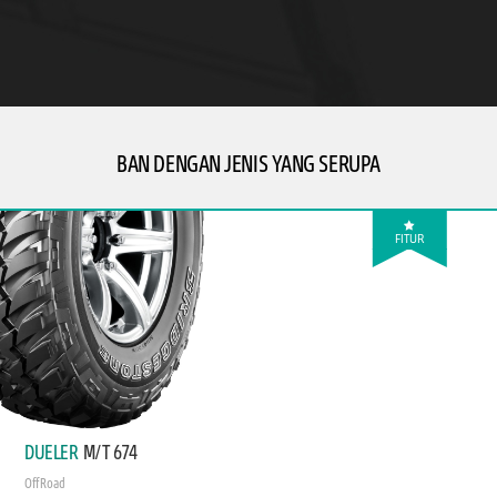
BAN DENGAN JENIS YANG SERUPA
FITUR
DUELER
M/T 674
Off Road