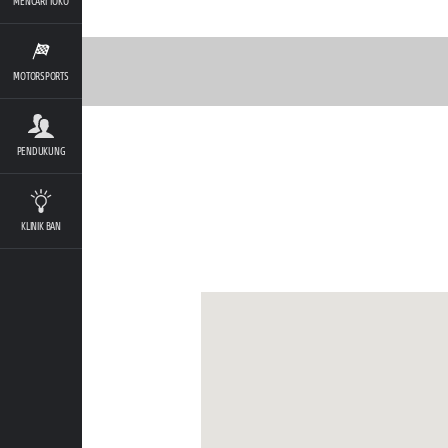
MENCARI TOKO
MOTORSPORTS
PENDUKUNG
KLINIK BAN