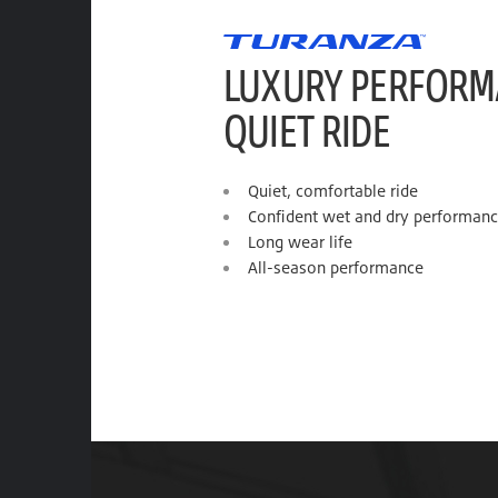
LUXURY PERFORM
QUIET RIDE
Quiet, comfortable ride
Confident wet and dry performan
Long wear life
All-season performance