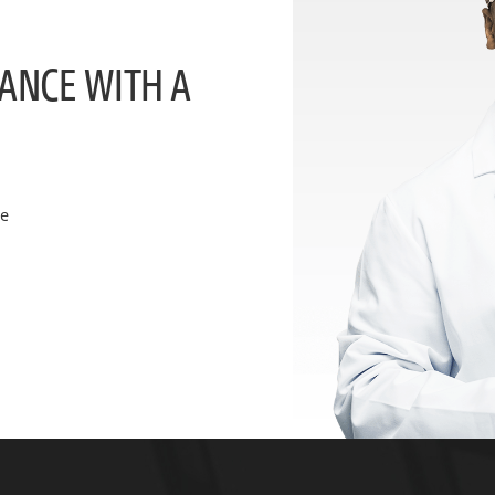
ANCE WITH A
ce