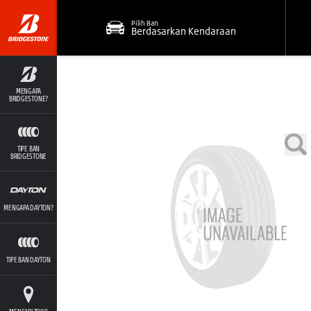
Pilih Ban
Berdasarkan Kendaraan
MENGAPA
BRIDGESTONE?
TIPE BAN
BRIDGESTONE
MENGAPA DAYTON?
TIPE BAN DAYTON