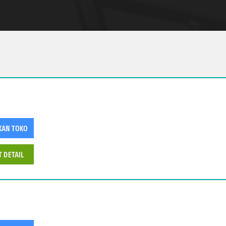
KAN TOKO
T DETAIL