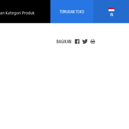
TEMUKAN TOKO
an Kategori Produk
IN
BAGIKAN