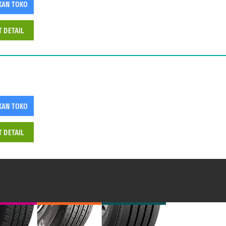
KAN TOKO
T DETAIL
KAN TOKO
T DETAIL