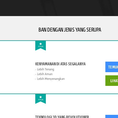
BAN DENGAN JENIS YANG SERUPA
FITUR
KENYAMANAN DI ATAS SEGALANYA
TEMU
Lebih Tenang
Lebih Aman
Lebih Menyenangkan
LIHA
FITUR
TEKNOLOGI 3D YANG REVOLUTIONER