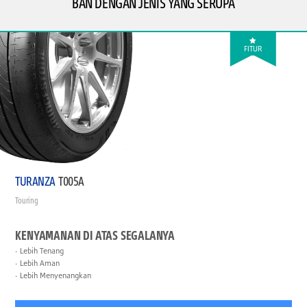
BAN DENGAN JENIS YANG SERUPA
FITUR
TURANZA
T005A
Touring
KENYAMANAN DI ATAS SEGALANYA
Lebih Tenang
Lebih Aman
Lebih Menyenangkan