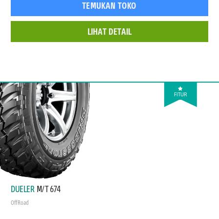
TEMUKAN TOKO
LIHAT DETAIL
FITUR
DUELER
M/T 674
Off Road