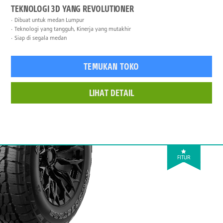
TEKNOLOGI 3D YANG REVOLUTIONER
Dibuat untuk medan Lumpur
Teknologi yang tangguh, Kinerja yang mutakhir
Siap di segala medan
TEMUKAN TOKO
LIHAT DETAIL
FITUR