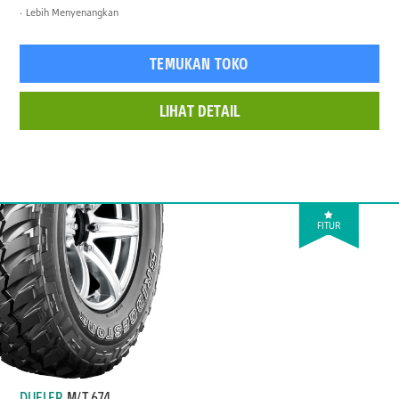
Lebih Menyenangkan
TEMUKAN TOKO
LIHAT DETAIL
FITUR
DUELER
M/T 674