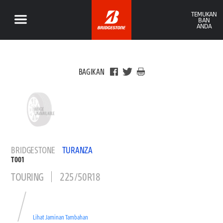
TEMUKAN
BAN
ANDA
BAGIKAN
BRIDGESTONE
TURANZA
T001
TOURING
225/50R18
Lihat Jaminan Tambahan