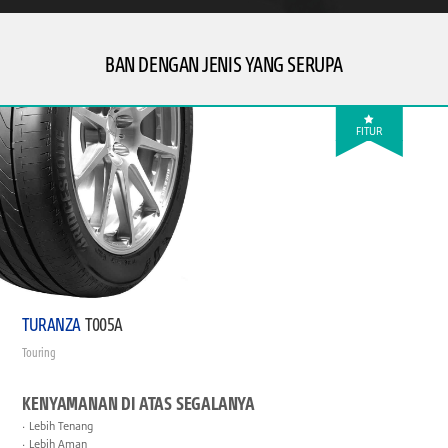
BAN DENGAN JENIS YANG SERUPA
FITUR
TURANZA
T005A
Touring
KENYAMANAN DI ATAS SEGALANYA
Lebih Tenang
Lebih Aman