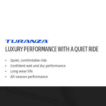
LUXURY PERFORMANCE WITH A QUIET RIDE
Quiet, comfortable ride
Confident wet and dry performance
Long wear life
All-season performance