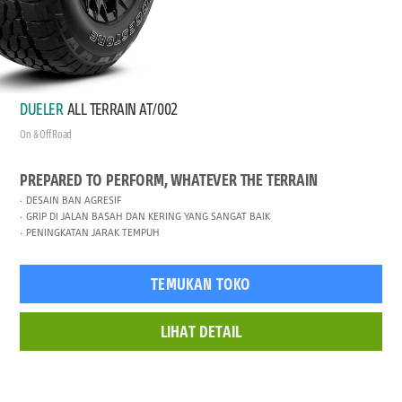
DUELER
ALL TERRAIN AT/002
On & Off Road
PREPARED TO PERFORM, WHATEVER THE TERRAIN
DESAIN BAN AGRESIF
GRIP DI JALAN BASAH DAN KERING YANG SANGAT BAIK
PENINGKATAN JARAK TEMPUH
TEMUKAN TOKO
LIHAT DETAIL