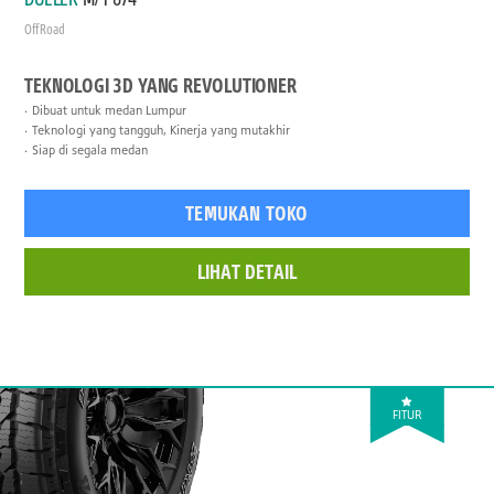
Off Road
TEKNOLOGI 3D YANG REVOLUTIONER
Dibuat untuk medan Lumpur
Teknologi yang tangguh, Kinerja yang mutakhir
Siap di segala medan
TEMUKAN TOKO
LIHAT DETAIL
FITUR