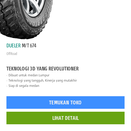
DUELER
M/T 674
Off Road
TEKNOLOGI 3D YANG REVOLUTIONER
Dibuat untuk medan Lumpur
Teknologi yang tangguh, Kinerja yang mutakhir
Siap di segala medan
TEMUKAN TOKO
LIHAT DETAIL