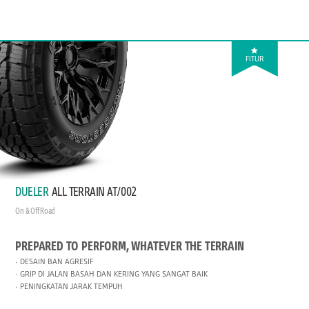
FITUR
DUELER
ALL TERRAIN AT/002
On & Off Road
PREPARED TO PERFORM, WHATEVER THE TERRAIN
DESAIN BAN AGRESIF
GRIP DI JALAN BASAH DAN KERING YANG SANGAT BAIK
PENINGKATAN JARAK TEMPUH