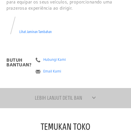
para equipar os seus veículos, proporcionando uma
prazerosa experiência ao dirigir.
Lihat Jaminan Tambahan
BUTUH
Hubungi Kami
BANTUAN?
Email Kami
LEBIH LANJUT DETIL BAN
TEMUKAN TOKO