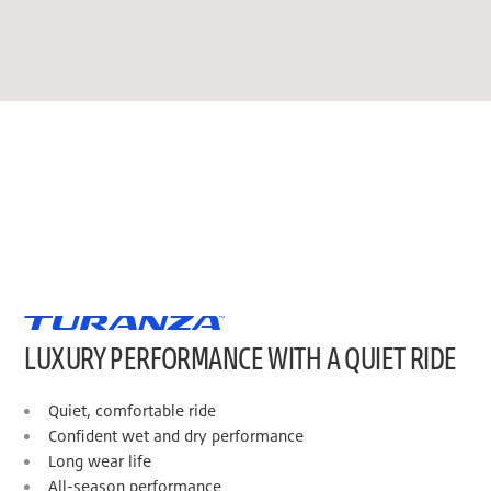
LUXURY PERFORMANCE WITH A QUIET RIDE
Quiet, comfortable ride
Confident wet and dry performance
Long wear life
All-season performance