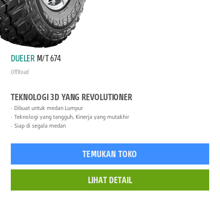
DUELER
M/T 674
Off Road
TEKNOLOGI 3D YANG REVOLUTIONER
Dibuat untuk medan Lumpur
Teknologi yang tangguh, Kinerja yang mutakhir
Siap di segala medan
TEMUKAN TOKO
LIHAT DETAIL