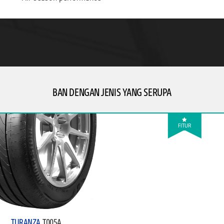
BAN DENGAN JENIS YANG SERUPA
FITUR
TURANZA
T005A