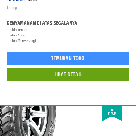
Touring
KENYAMANAN DI ATAS SEGALANYA
Lebih Tenang
Lebih Aman
Lebih Menyenangkan
TEMUKAN TOKO
LIHAT DETAIL
FITUR