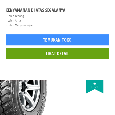
KENYAMANAN DI ATAS SEGALANYA
Lebih Tenang
Lebih Aman
Lebih Menyenangkan
TEMUKAN TOKO
LIHAT DETAIL
FITUR