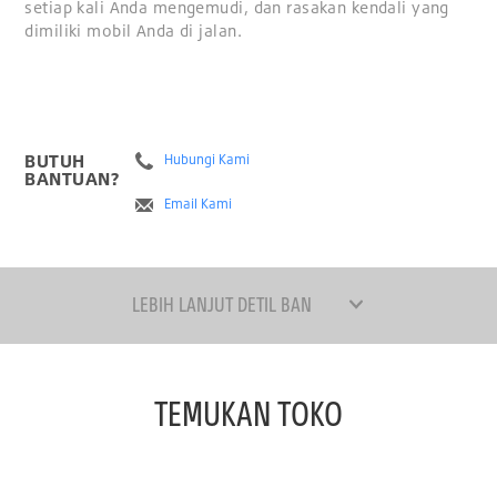
setiap kali Anda mengemudi, dan rasakan kendali yang
dimiliki mobil Anda di jalan.
BUTUH
Hubungi Kami
BANTUAN?
Email Kami
LEBIH LANJUT DETIL BAN
TEMUKAN TOKO