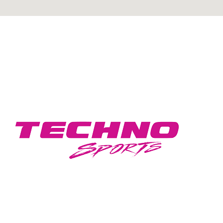
GEAR UP FOR A STYLISH DRIVE WITH
TECHNO SPORTS