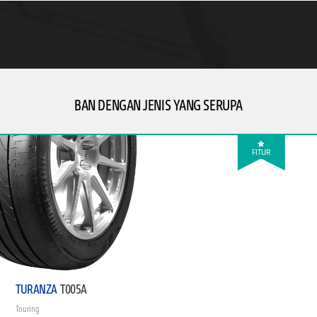
BAN DENGAN JENIS YANG SERUPA
FITUR
TURANZA
T005A
Touring