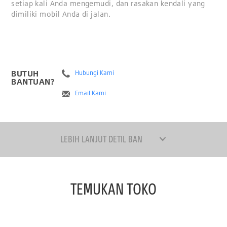
setiap kali Anda mengemudi, dan rasakan kendali yang
dimiliki mobil Anda di jalan.
BUTUH
Hubungi Kami
BANTUAN?
Email Kami
LEBIH LANJUT DETIL BAN
TEMUKAN TOKO