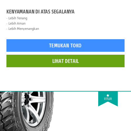
KENYAMANAN DI ATAS SEGALANYA
Lebih Tenang
Lebih Aman
Lebih Menyenangkan
TEMUKAN TOKO
LIHAT DETAIL
FITUR