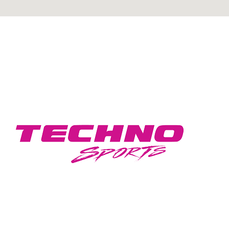
GEAR UP FOR A STYLISH DRIVE WITH
TECHNO SPORTS