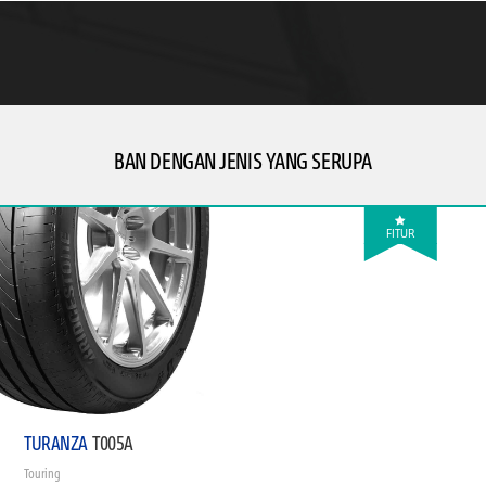
BAN DENGAN JENIS YANG SERUPA
FITUR
TURANZA
T005A
Touring