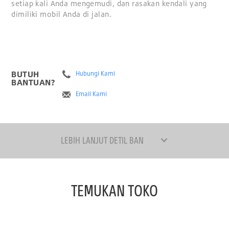
setiap kali Anda mengemudi, dan rasakan kendali yang
dimiliki mobil Anda di jalan.
BUTUH
Hubungi Kami
BANTUAN?
Email Kami
LEBIH LANJUT DETIL BAN
TEMUKAN TOKO