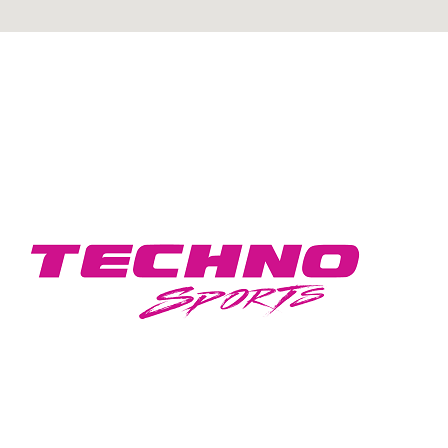
GEAR UP FOR A STYLISH DRIVE WITH
TECHNO SPORTS