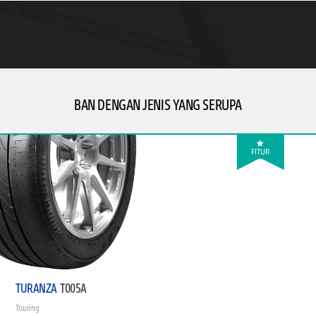
BAN DENGAN JENIS YANG SERUPA
FITUR
TURANZA
T005A
Touring