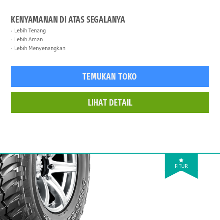
KENYAMANAN DI ATAS SEGALANYA
Lebih Tenang
Lebih Aman
Lebih Menyenangkan
TEMUKAN TOKO
LIHAT DETAIL
FITUR