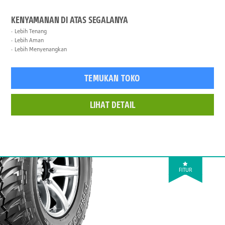
KENYAMANAN DI ATAS SEGALANYA
Lebih Tenang
Lebih Aman
Lebih Menyenangkan
TEMUKAN TOKO
LIHAT DETAIL
FITUR