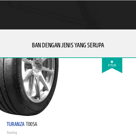
BAN DENGAN JENIS YANG SERUPA
FITUR
TURANZA
T005A
Touring