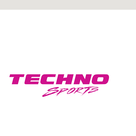
GEAR UP FOR A STYLISH DRIVE WITH
TECHNO SPORTS