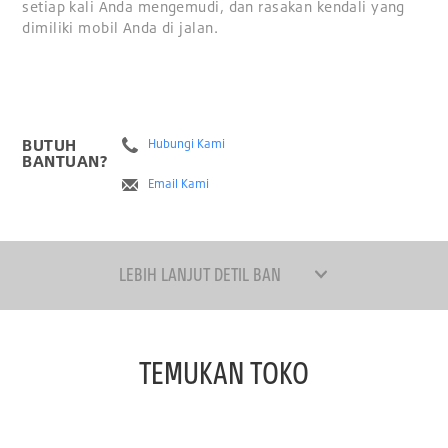
setiap kali Anda mengemudi, dan rasakan kendali yang
dimiliki mobil Anda di jalan.
BUTUH
Hubungi Kami
BANTUAN?
Email Kami
LEBIH LANJUT DETIL BAN
TEMUKAN TOKO