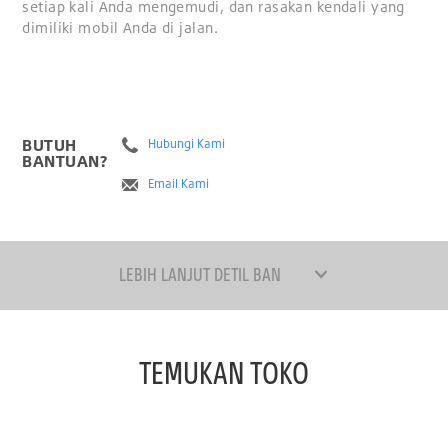
setiap kali Anda mengemudi, dan rasakan kendali yang
dimiliki mobil Anda di jalan.
BUTUH
Hubungi Kami
BANTUAN?
Email Kami
LEBIH LANJUT DETIL BAN
TEMUKAN TOKO