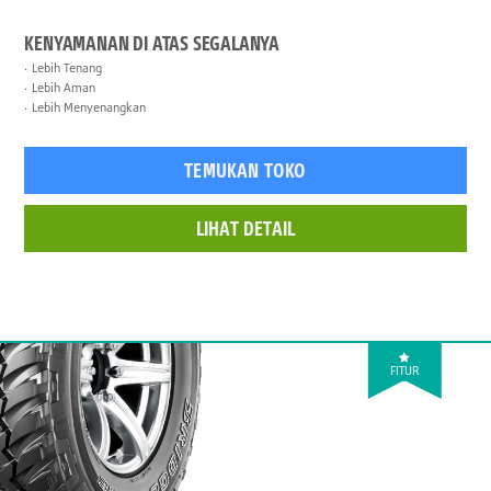
KENYAMANAN DI ATAS SEGALANYA
Lebih Tenang
Lebih Aman
Lebih Menyenangkan
TEMUKAN TOKO
LIHAT DETAIL
FITUR