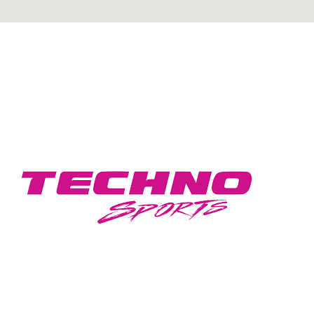
GEAR UP FOR A STYLISH DRIVE WITH
TECHNO SPORTS