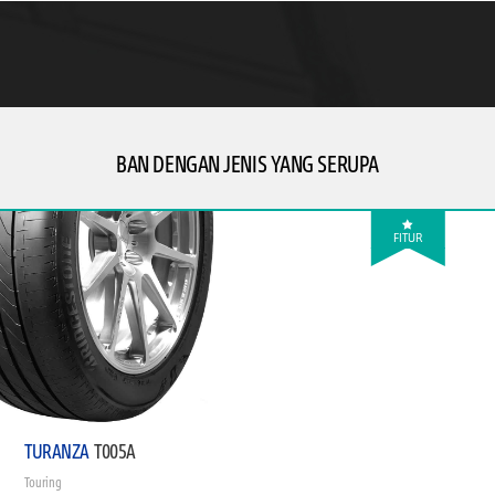
BAN DENGAN JENIS YANG SERUPA
FITUR
TURANZA
T005A
Touring