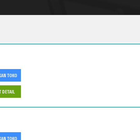
KAN TOKO
T DETAIL
KAN TOKO