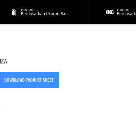
Pilih Ban
Pilih Ban
Berdasarkan Ukuran Ban
Berdasark
NZA
DOWNLOAD PRODUCT SHEET
n