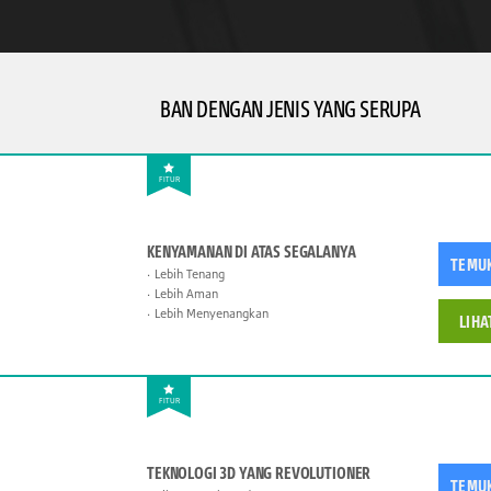
BAN DENGAN JENIS YANG SERUPA
FITUR
KENYAMANAN DI ATAS SEGALANYA
TEMU
Lebih Tenang
Lebih Aman
Lebih Menyenangkan
LIHA
FITUR
TEKNOLOGI 3D YANG REVOLUTIONER
TEMU