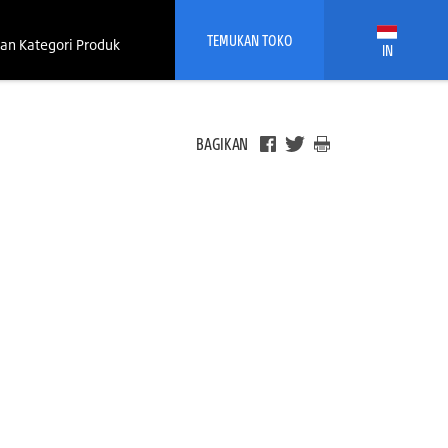
TEMUKAN TOKO
an Kategori Produk
IN
BAGIKAN