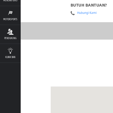
MENCARI TOKO
BUTUH BANTUAN?
Hubungi Kami
MOTORSPORTS
PENDUKUNG
KLINIK BAN