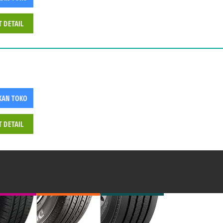
T DETAIL
KAN TOKO
T DETAIL