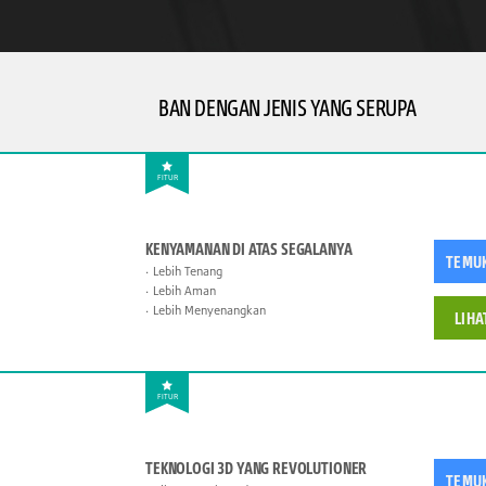
BAN DENGAN JENIS YANG SERUPA
FITUR
KENYAMANAN DI ATAS SEGALANYA
TEMU
Lebih Tenang
Lebih Aman
Lebih Menyenangkan
LIHA
FITUR
TEKNOLOGI 3D YANG REVOLUTIONER
TEMU