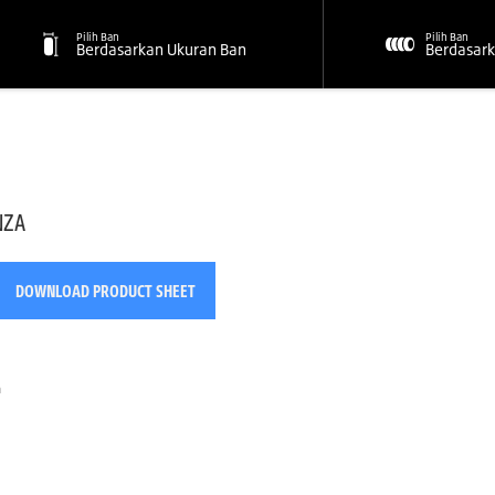
Pilih Ban
Pilih Ban
Berdasarkan Ukuran Ban
Berdasark
NZA
DOWNLOAD PRODUCT SHEET
n