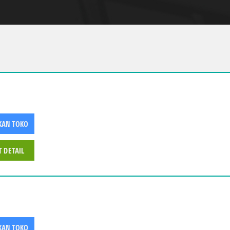
KAN TOKO
T DETAIL
KAN TOKO