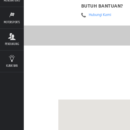
MENCARI TOKO
BUTUH BANTUAN?
Hubungi Kami
MOTORSPORTS
PENDUKUNG
KLINIK BAN