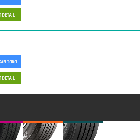
T DETAIL
KAN TOKO
T DETAIL