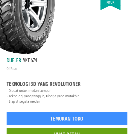
FITUR
DUELER
M/T 674
Off Road
TEKNOLOGI 3D YANG REVOLUTIONER
Dibuat untuk medan Lumpur
Teknologi yang tangguh, Kinerja yang mutakhir
Siap di segala medan
TEMUKAN TOKO