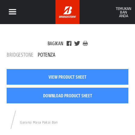
TEMUKAN
BAN
ANDA
BAGIKAN
BRIDGESTONE
POTENZA
VIEW PRODUCT SHEET
DOWNLOAD PRODUCT SHEET
Garansi Masa Pakai Ban