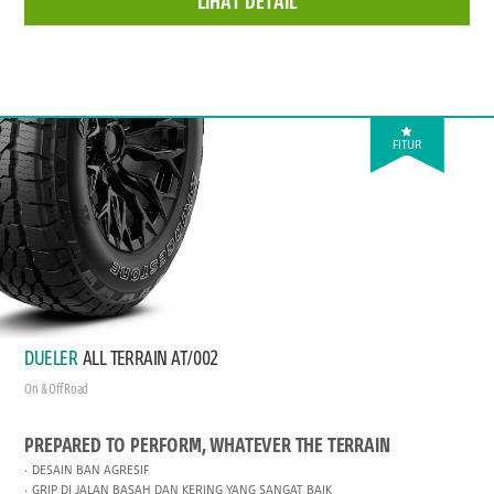
LIHAT DETAIL
FITUR
DUELER
ALL TERRAIN AT/002
On & Off Road
PREPARED TO PERFORM, WHATEVER THE TERRAIN
DESAIN BAN AGRESIF
GRIP DI JALAN BASAH DAN KERING YANG SANGAT BAIK