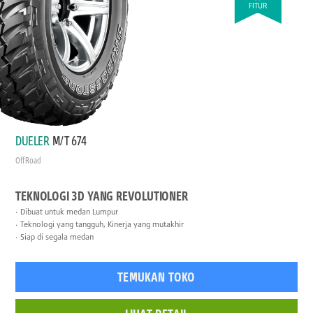
FITUR
DUELER
M/T 674
Off Road
TEKNOLOGI 3D YANG REVOLUTIONER
Dibuat untuk medan Lumpur
Teknologi yang tangguh, Kinerja yang mutakhir
Siap di segala medan
TEMUKAN TOKO