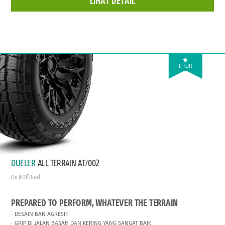
LIHAT DETAIL
FITUR
DUELER
ALL TERRAIN AT/002
On & Off Road
PREPARED TO PERFORM, WHATEVER THE TERRAIN
DESAIN BAN AGRESIF
GRIP DI JALAN BASAH DAN KERING YANG SANGAT BAIK