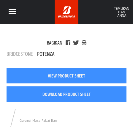
TEMUKAN
BAN
ANDA
BAGIKAN
BRIDGESTONE
POTENZA
VIEW PRODUCT SHEET
DOWNLOAD PRODUCT SHEET
Garansi Masa Pakai Ban