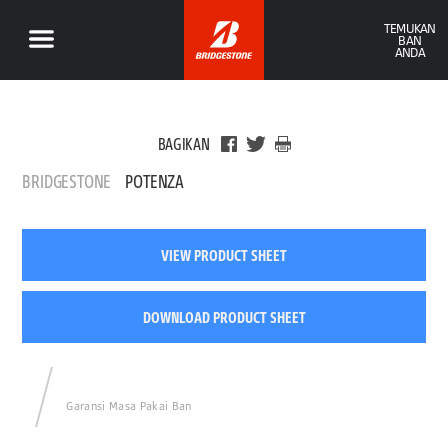
TEMUKAN
BAN
ANDA
BAGIKAN
BRIDGESTONE
POTENZA
VIEW PRODUCT SHEET
DOWNLOAD PRODUCT SHEET
Garansi Masa Pakai Ban