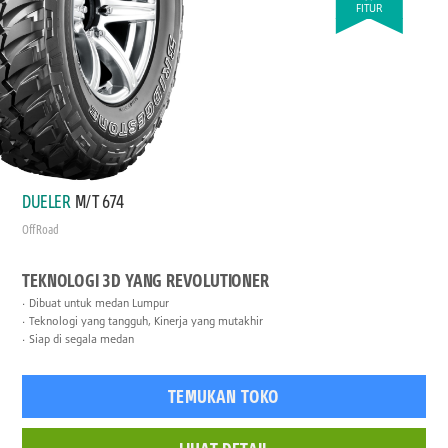
FITUR
DUELER
M/T 674
Off Road
TEKNOLOGI 3D YANG REVOLUTIONER
Dibuat untuk medan Lumpur
Teknologi yang tangguh, Kinerja yang mutakhir
Siap di segala medan
TEMUKAN TOKO