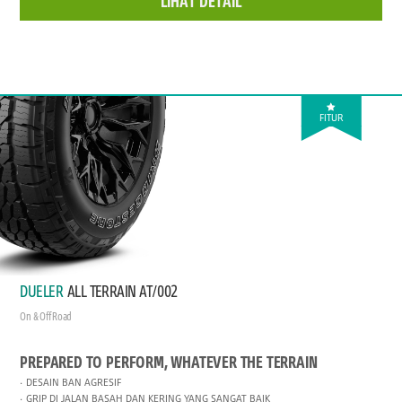
LIHAT DETAIL
FITUR
DUELER
ALL TERRAIN AT/002
On & Off Road
PREPARED TO PERFORM, WHATEVER THE TERRAIN
DESAIN BAN AGRESIF
GRIP DI JALAN BASAH DAN KERING YANG SANGAT BAIK