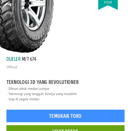
FITUR
DUELER
M/T 674
Off Road
TEKNOLOGI 3D YANG REVOLUTIONER
Dibuat untuk medan Lumpur
Teknologi yang tangguh, Kinerja yang mutakhir
Siap di segala medan
TEMUKAN TOKO