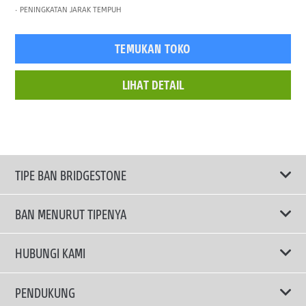
PENINGKATAN JARAK TEMPUH
TEMUKAN TOKO
LIHAT DETAIL
TIPE BAN BRIDGESTONE
BAN MENURUT TIPENYA
Ban ENLITEN
HUBUNGI KAMI
Ban Performa
Email Kami
PENDUKUNG
Ban Run Flat