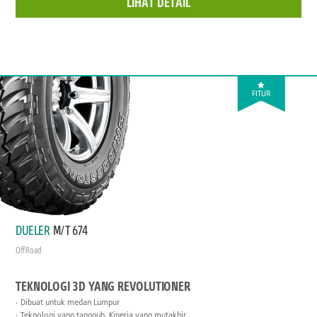
LIHAT DETAIL
FITUR
DUELER
M/T 674
Off Road
TEKNOLOGI 3D YANG REVOLUTIONER
Dibuat untuk medan Lumpur
Teknologi yang tangguh, Kinerja yang mutakhir