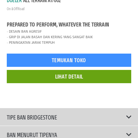
On & Off Road
PREPARED TO PERFORM, WHATEVER THE TERRAIN
DESAIN BAN AGRESIF
GRIP DI JALAN BASAH DAN KERING YANG SANGAT BAIK
PENINGKATAN JARAK TEMPUH
TEMUKAN TOKO
LIHAT DETAIL
TIPE BAN BRIDGESTONE
BAN MENURUT TIPENYA