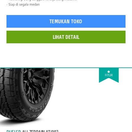
Siap di segala medan
TEMUKAN TOKO
LIHAT DETAIL
FITUR
DUELER
ALL TERRAIN AT/002