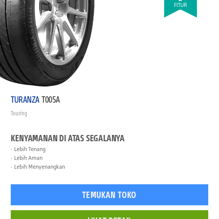
FITUR
TURANZA
T005A
Touring
KENYAMANAN DI ATAS SEGALANYA
Lebih Tenang
Lebih Aman
Lebih Menyenangkan
TEMUKAN TOKO