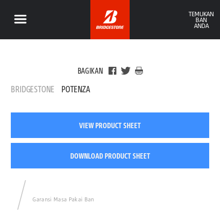
TEMUKAN
BAN
ANDA
BAGIKAN
BRIDGESTONE
POTENZA
VIEW PRODUCT SHEET
DOWNLOAD PRODUCT SHEET
Garansi Masa Pakai Ban