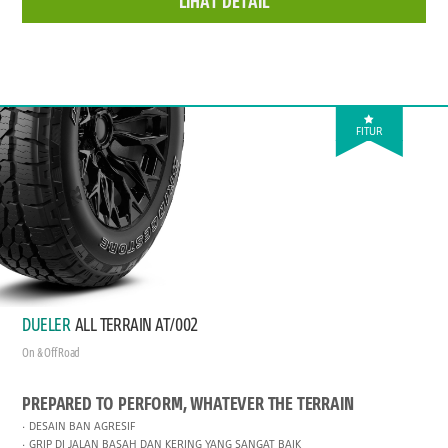
LIHAT DETAIL
FITUR
DUELER
ALL TERRAIN AT/002
On & Off Road
PREPARED TO PERFORM, WHATEVER THE TERRAIN
DESAIN BAN AGRESIF
GRIP DI JALAN BASAH DAN KERING YANG SANGAT BAIK