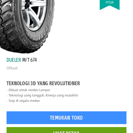
FITUR
DUELER
M/T 674
Off Road
TEKNOLOGI 3D YANG REVOLUTIONER
Dibuat untuk medan Lumpur
Teknologi yang tangguh, Kinerja yang mutakhir
Siap di segala medan
TEMUKAN TOKO