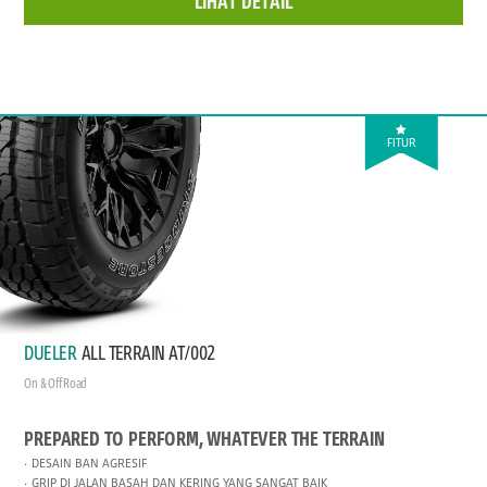
LIHAT DETAIL
FITUR
DUELER
ALL TERRAIN AT/002
On & Off Road
PREPARED TO PERFORM, WHATEVER THE TERRAIN
DESAIN BAN AGRESIF
GRIP DI JALAN BASAH DAN KERING YANG SANGAT BAIK