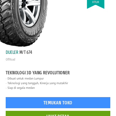
FITUR
DUELER
M/T 674
Off Road
TEKNOLOGI 3D YANG REVOLUTIONER
Dibuat untuk medan Lumpur
Teknologi yang tangguh, Kinerja yang mutakhir
Siap di segala medan
TEMUKAN TOKO