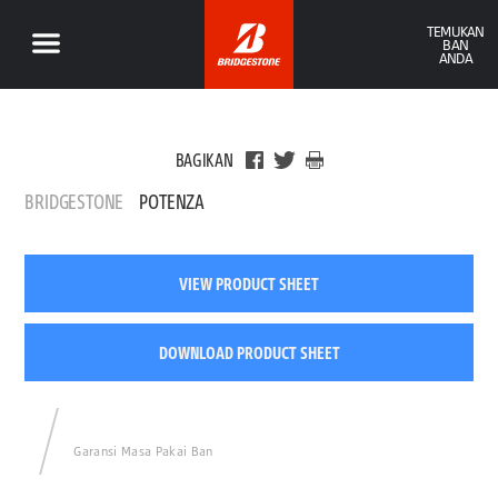
TEMUKAN
BAN
ANDA
BAGIKAN
BRIDGESTONE
POTENZA
VIEW PRODUCT SHEET
DOWNLOAD PRODUCT SHEET
Garansi Masa Pakai Ban