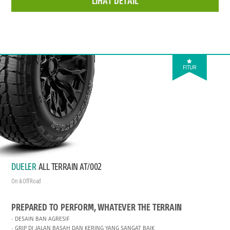
LIHAT DETAIL
FITUR
DUELER
ALL TERRAIN AT/002
On & Off Road
PREPARED TO PERFORM, WHATEVER THE TERRAIN
DESAIN BAN AGRESIF
GRIP DI JALAN BASAH DAN KERING YANG SANGAT BAIK