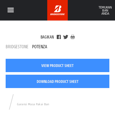
TEMUKAN
BAN
ANDA
BAGIKAN
BRIDGESTONE
POTENZA
VIEW PRODUCT SHEET
DOWNLOAD PRODUCT SHEET
Garansi Masa Pakai Ban