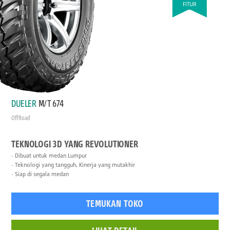
FITUR
DUELER
M/T 674
Off Road
TEKNOLOGI 3D YANG REVOLUTIONER
Dibuat untuk medan Lumpur
Teknologi yang tangguh, Kinerja yang mutakhir
Siap di segala medan
TEMUKAN TOKO