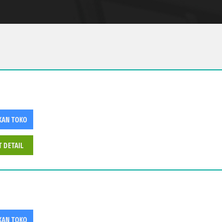
KAN TOKO
T DETAIL
KAN TOKO