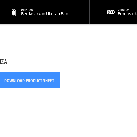
Pilih Ban
Pilih Ban
Berdasarkan Ukuran Ban
Berdasark
NZA
DOWNLOAD PRODUCT SHEET
n