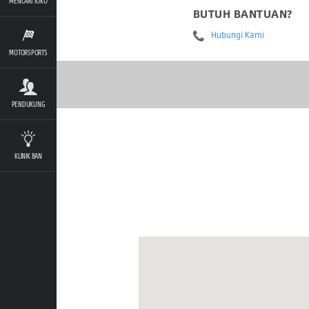
MENCARI TOKO
BUTUH BANTUAN?
Hubungi Kami
MOTORSPORTS
PENDUKUNG
KLINIK BAN