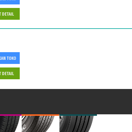
T DETAIL
KAN TOKO
T DETAIL