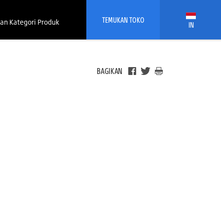
TEMUKAN TOKO
an Kategori Produk
IN
BAGIKAN