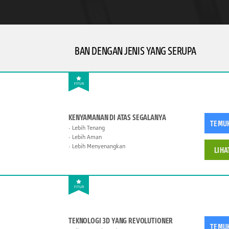
BAN DENGAN JENIS YANG SERUPA
FITUR
KENYAMANAN DI ATAS SEGALANYA
TEMU
Lebih Tenang
Lebih Aman
Lebih Menyenangkan
LIHA
FITUR
TEKNOLOGI 3D YANG REVOLUTIONER
TEMU