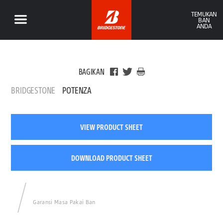
TEMUKAN
BAN
ANDA
BAGIKAN
BRIDGESTONE
POTENZA
VIEW PRODUCT SHEET
DOWNLOAD PRODUCT SHEET
Garansi Masa Pakai Ban