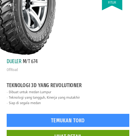
FITUR
DUELER
M/T 674
Off Road
TEKNOLOGI 3D YANG REVOLUTIONER
Dibuat untuk medan Lumpur
Teknologi yang tangguh, Kinerja yang mutakhir
Siap di segala medan
TEMUKAN TOKO