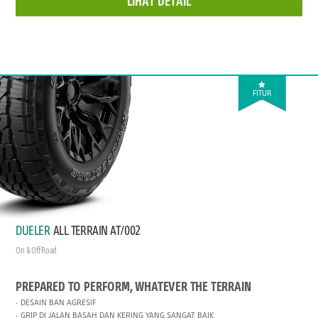
LIHAT DETAIL
FITUR
DUELER
ALL TERRAIN AT/002
On & Off Road
PREPARED TO PERFORM, WHATEVER THE TERRAIN
DESAIN BAN AGRESIF
GRIP DI JALAN BASAH DAN KERING YANG SANGAT BAIK