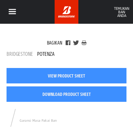
TEMUKAN
BAN
ANDA
BAGIKAN
BRIDGESTONE
POTENZA
VIEW PRODUCT SHEET
DOWNLOAD PRODUCT SHEET
Garansi Masa Pakai Ban