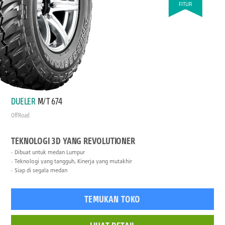
FITUR
DUELER
M/T 674
Off Road
TEKNOLOGI 3D YANG REVOLUTIONER
Dibuat untuk medan Lumpur
Teknologi yang tangguh, Kinerja yang mutakhir
Siap di segala medan
TEMUKAN TOKO