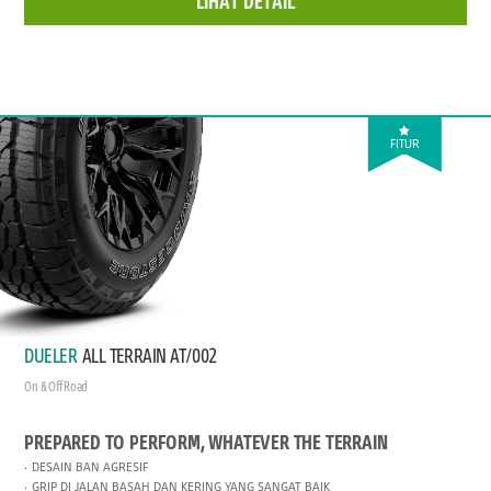
LIHAT DETAIL
FITUR
DUELER
ALL TERRAIN AT/002
On & Off Road
PREPARED TO PERFORM, WHATEVER THE TERRAIN
DESAIN BAN AGRESIF
GRIP DI JALAN BASAH DAN KERING YANG SANGAT BAIK