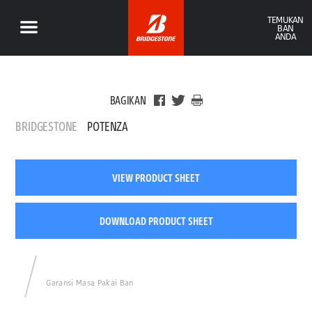
TEMUKAN
BAN
ANDA
BAGIKAN
BRIDGESTONE
POTENZA
VIEW PRODUCT SHEET
DOWNLOAD PRODUCT SHEET
Garansi Masa Pakai Ban