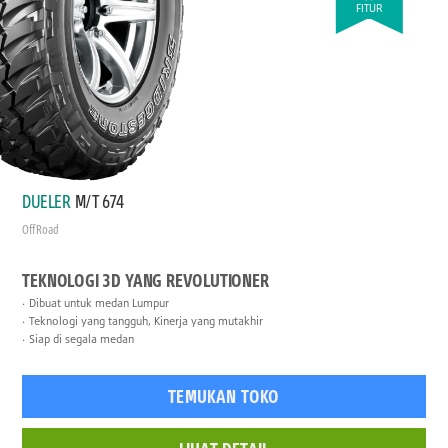
FITUR
DUELER
M/T 674
Off Road
TEKNOLOGI 3D YANG REVOLUTIONER
Dibuat untuk medan Lumpur
Teknologi yang tangguh, Kinerja yang mutakhir
Siap di segala medan
TEMUKAN TOKO