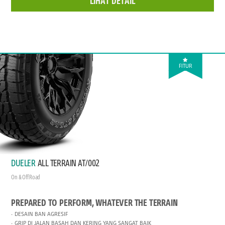
LIHAT DETAIL
FITUR
DUELER
ALL TERRAIN AT/002
On & Off Road
PREPARED TO PERFORM, WHATEVER THE TERRAIN
DESAIN BAN AGRESIF
GRIP DI JALAN BASAH DAN KERING YANG SANGAT BAIK