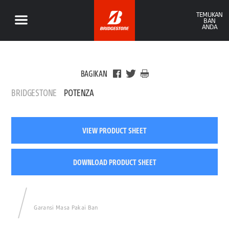
TEMUKAN
BAN
ANDA
BAGIKAN
BRIDGESTONE
POTENZA
VIEW PRODUCT SHEET
DOWNLOAD PRODUCT SHEET
Garansi Masa Pakai Ban