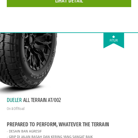
LIHAT DETAIL
FITUR
DUELER
ALL TERRAIN AT/002
On & Off Road
PREPARED TO PERFORM, WHATEVER THE TERRAIN
DESAIN BAN AGRESIF
GRIP DI JALAN BASAH DAN KERING YANG SANGAT BAIK