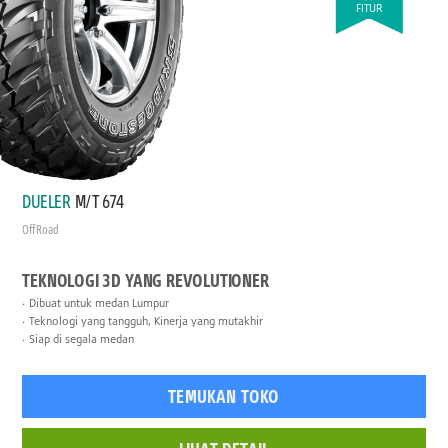
FITUR
DUELER
M/T 674
Off Road
TEKNOLOGI 3D YANG REVOLUTIONER
Dibuat untuk medan Lumpur
Teknologi yang tangguh, Kinerja yang mutakhir
Siap di segala medan
TEMUKAN TOKO